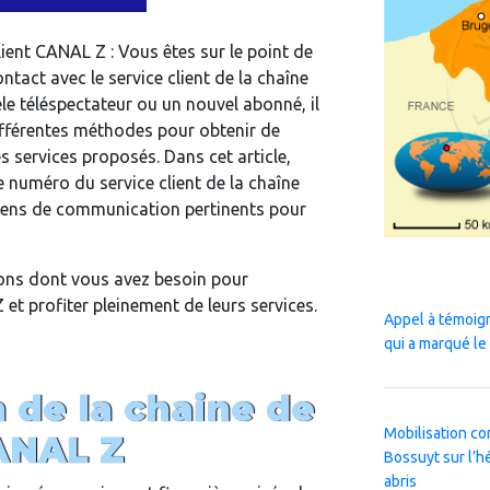
ient CANAL Z : Vous êtes sur le point de
tact avec le service client de la chaîne
le téléspectateur ou un nouvel abonné, il
différentes méthodes pour obtenir de
es services proposés. Dans cet article,
e numéro du service client de la chaîne
yens de communication pertinents pour
ons dont vous avez besoin pour
 et profiter pleinement de leurs services.
Appel à témoig
qui a marqué le
 de la chaine de
Mobilisation co
ANAL Z
Bossuyt sur l’h
abris