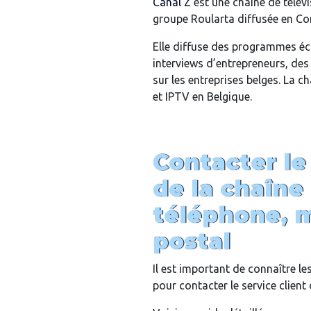
Canal Z
est une chaîne de télév
groupe Roularta diffusée en C
Elle diffuse des programmes éc
interviews d’entrepreneurs, de
sur les entreprises belges. La c
et IPTV en Belgique.
Contacter le
de la chaîne
téléphone, m
postal
Il est important de connaître 
pour contacter le service client 