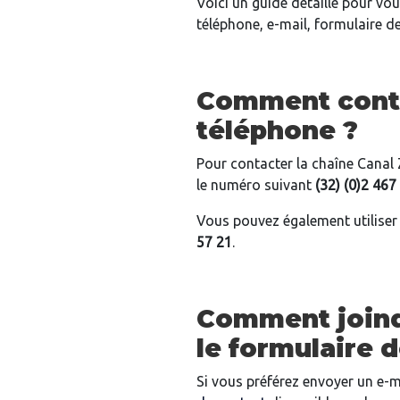
Voici un guide détaillé pour vou
téléphone, e-mail, formulaire de
Comment conta
téléphone ?
Pour contacter la chaîne Canal
le numéro suivant
(32) (0)2 467
Vous pouvez également utiliser
57 21
.
Comment joindr
le formulaire 
Si vous préférez envoyer un e-m