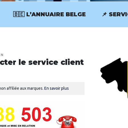
🇧🇪 L’ANNUAIRE BELGE
📌 SERV
RVICECLIENT.BE
IN
er le service client
on affiliée aux marques.
En savoir plus