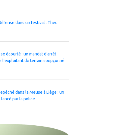
Défense dans un festival : Theo
e écourté : un mandat d’arrêt
l’exploitant du terrain soupçonné
repêché dans la Meuse à Liège : un
lancé par la police