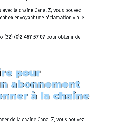
 avec la chaîne Canal Z, vous pouvez
ent en envoyant une réclamation via le
ro
(32) (0)2 467 57 07
pour obtenir de
re pour
 un abonnement
nner à la chaine
ner de la chaîne Canal Z, vous pouvez