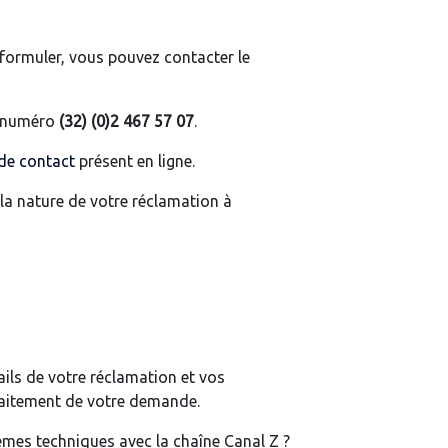
formuler, vous pouvez contacter le
e numéro
(32) (0)2 467 57 07
.
de contact
présent en ligne.
 la nature de votre réclamation à
ails de votre réclamation et vos
traitement de votre demande.
mes techniques avec la chaîne Canal Z ?