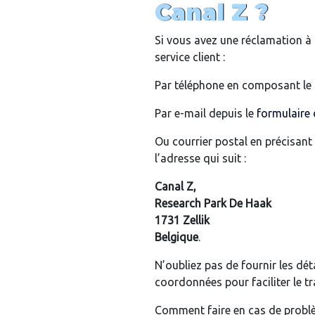
Canal Z ?
Si vous avez une réclamation à 
service client :
Par téléphone en composant l
Par e-mail depuis le
formulaire 
Ou courrier postal en précisant
l’adresse qui suit :
Canal Z,
Research Park De Haak
1731 Zellik
Belgique
.
N’oubliez pas de fournir les dét
coordonnées pour faciliter le 
Comment faire en cas de problè