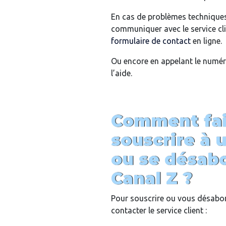
En cas de problèmes techniques
communiquer avec le service cli
formulaire de contact
en ligne.
Ou encore en appelant le numé
l’aide.
Comment fai
souscrire à
ou se désabo
Canal Z ?
Pour souscrire ou vous désabon
contacter le service client :