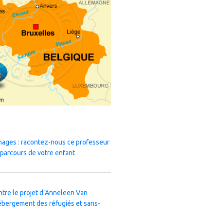
nages : racontez-nous ce professeur
 parcours de votre enfant
ntre le projet d’Anneleen Van
ébergement des réfugiés et sans-