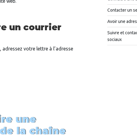
ite web.
Contacter un se
Avoir une adres
e un courrier
Suivre et conta
sociaux
 adressez votre lettre à l’adresse
re une
de la chaîne