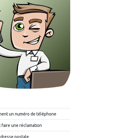
ment un numéro de téléphone
faire une réclamation
adresse postale