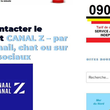
ntacter le
t
CANAL Z – par
ail, chat ou sur
sociaux
DITES NOUS
Recherche
pour
: