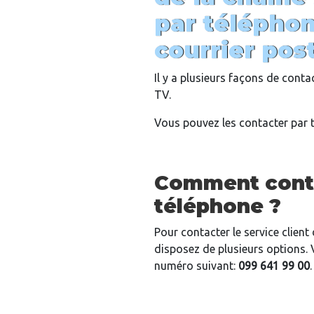
par téléphon
courrier pos
Il y a plusieurs façons de conta
TV.
Vous pouvez les contacter par t
Comment conta
téléphone ?
Pour contacter le service clien
disposez de plusieurs options. 
numéro suivant:
099 641 99 00
.