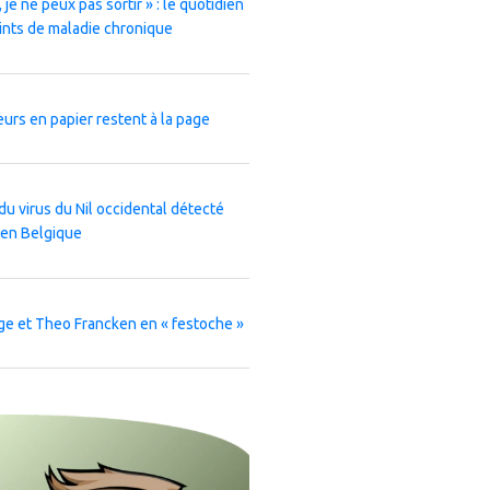
 je ne peux pas sortir » : le quotidien
ints de maladie chronique
leurs en papier restent à la page
du virus du Nil occidental détecté
 en Belgique
ge et Theo Francken en « festoche »