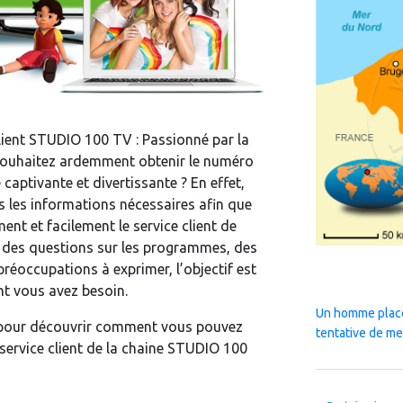
lient STUDIO 100 TV : Passionné par la
ouhaitez ardemment obtenir le numéro
 captivante et divertissante ? En effet,
s les informations nécessaires afin que
nt et facilement le service client de
des questions sur les programmes, des
réoccupations à exprimer, l’objectif est
nt vous avez besoin.
Un homme placé
t pour découvrir comment vous pouvez
tentative de me
 service client de la chaine STUDIO 100