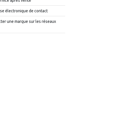
rvice après vente
se électronique de contact
cter une marque sur les réseaux