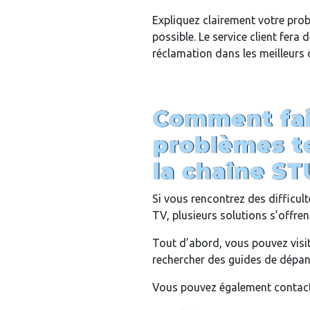
Expliquez clairement votre prob
possible. Le service client fera
réclamation dans les meilleurs d
Comment fai
problèmes t
la chaîne ST
Si vous rencontrez des difficu
TV, plusieurs solutions s’offren
Tout d’abord, vous pouvez visite
rechercher des guides de dépa
Vous pouvez également contacte