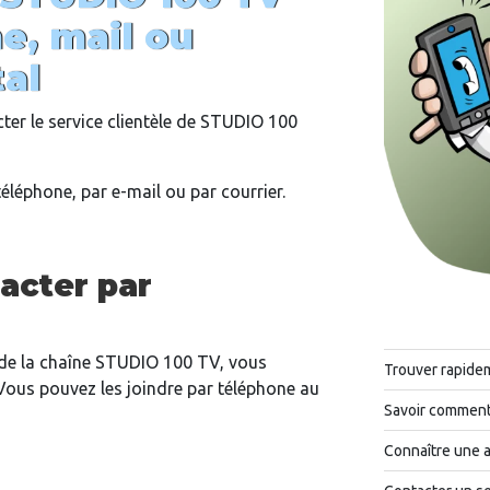
e, mail ou
tal
cter le service clientèle de STUDIO 100
éléphone, par e-mail ou par courrier.
cter par
t de la chaîne STUDIO 100 TV, vous
Trouver rapide
Vous pouvez les joindre par téléphone au
Savoir comment 
Connaître une 