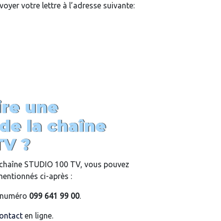
oyer votre lettre à l’adresse suivante:
re une
de la chaîne
TV ?
a chaîne STUDIO 100 TV, vous pouvez
mentionnés ci-après :
e numéro
099 641 99 00
.
contact
en ligne.