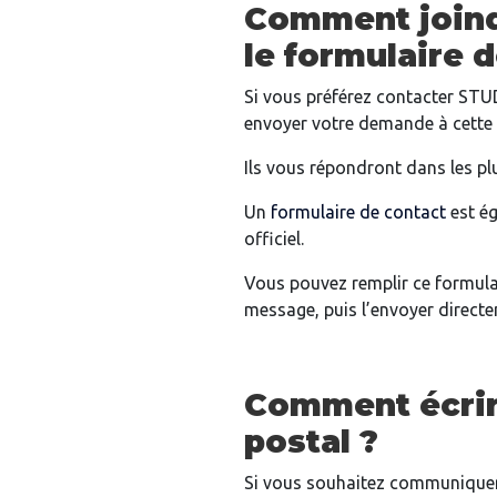
Comment joindr
le formulaire 
Si vous préférez contacter STU
envoyer votre demande à cette
Ils vous répondront dans les plu
Un
formulaire de contact
est ég
officiel.
Vous pouvez remplir ce formula
message, puis l’envoyer direct
Comment écrir
postal ?
Si vous souhaitez communiquer