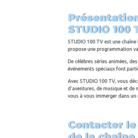
Présentation
STUDIO 100 
STUDIO 100 TV est une chaîne t
propose une programmation vari
De célèbres séries animées, des
événements spéciaux font partie
Avec STUDIO 100 TV, vous décou
d’aventures, de musique et de 
vous à vous immerger dans un
Contacter le
de la chaîne