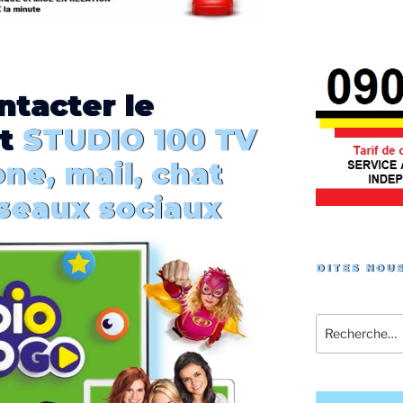
ntacter le
t
STUDIO 100 TV
one, mail, chat
éseaux sociaux
DITES NOUS
Recherche
pour
: