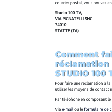
courrier postal, vous pouvez env
Studio 100 TV,
VIA PIGNATELLI SNC
74010
STATTE (TA)
.
Comment fai
réclamation 
STUDIO 100 
Pour faire une réclamation à l
utiliser les moyens de contact 
Par téléphone en composant l
Via
e-mail
ou le
formulaire de 