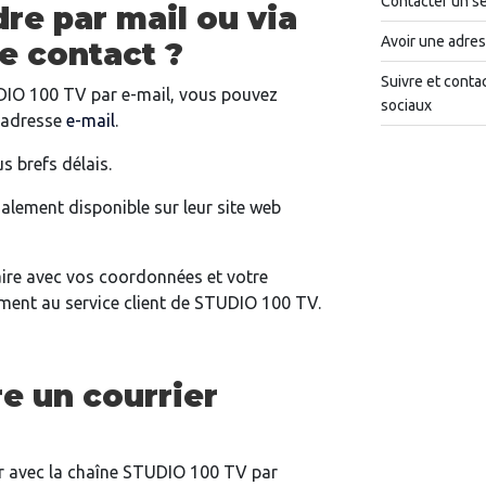
Contacter un se
e par mail ou via
Avoir une adres
de contact ?
Suivre et conta
DIO 100 TV par e-mail, vous pouvez
sociaux
 adresse
e-mail
.
s brefs délais.
alement disponible sur leur site web
ire avec vos coordonnées et votre
ement au service client de STUDIO 100 TV.
e un courrier
 avec la chaîne STUDIO 100 TV par