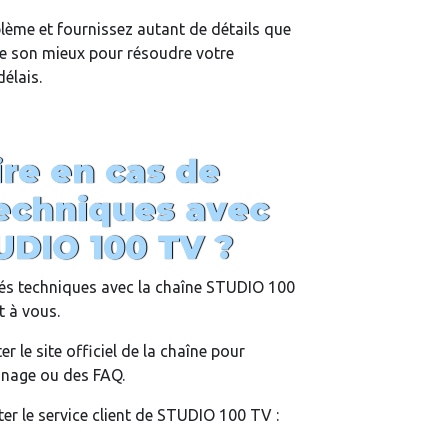
lème et fournissez autant de détails que
 de son mieux pour résoudre votre
élais.
re en cas de
echniques avec
UDIO 100 TV ?
ltés techniques avec la chaîne STUDIO 100
t à vous.
r le site officiel de la chaîne pour
nnage ou des FAQ.
r le service client de STUDIO 100 TV :