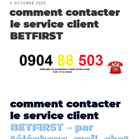
PUBLIÉ
2 OCTOBRE 2023
LE
comment contacter
le service client
BETFIRST
comment
contacter
le service client
BETFIRST – par