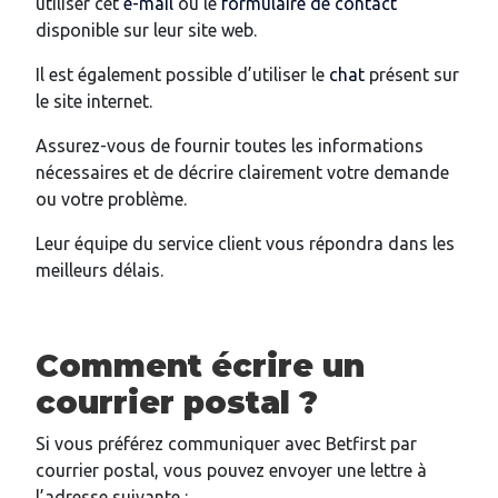
utiliser cet
e-mail
ou le
formulaire de contact
disponible sur leur site web.
Il est également possible d’utiliser le
chat
présent sur
le site internet.
Assurez-vous de fournir toutes les informations
nécessaires et de décrire clairement votre demande
ou votre problème.
Leur équipe du service client vous répondra dans les
meilleurs délais.
Comment écrire un
courrier postal ?
Si vous préférez communiquer avec Betfirst par
courrier postal, vous pouvez envoyer une lettre à
l’adresse suivante :