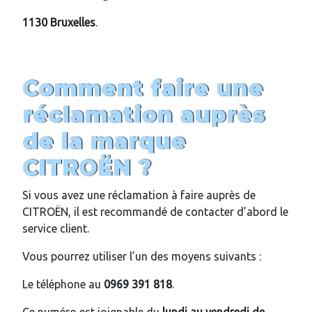
1130 Bruxelles
.
Comment faire une
réclamation auprès
de la marque
CITROËN ?
Si vous avez une réclamation à faire auprès de
CITROËN, il est recommandé de contacter d’abord le
service client.
Vous pourrez utiliser l’un des moyens suivants :
Le téléphone au
0969 391 818
.
Ce numéro est joignable du
lundi au vendredi de