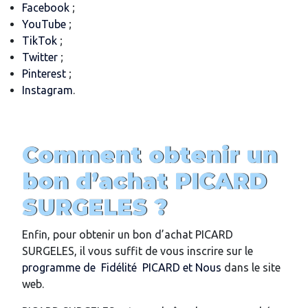
Facebook
;
YouTube
;
TikTok
;
Twitter
;
Pinterest
;
Instagram
.
Comment obtenir un
bon d’achat PICARD
SURGELES ?
Enfin, pour obtenir un bon d’achat PICARD
SURGELES, il vous suffit de vous inscrire sur le
programme de Fidélité PICARD et Nous
dans le site
web.