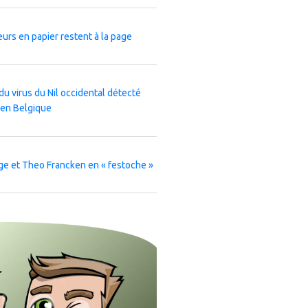
leurs en papier restent à la page
du virus du Nil occidental détecté
 en Belgique
ge et Theo Francken en « festoche »