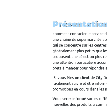
Présentatio
comment contacter le service cl
une chaîne de supermarchés app
qui se concentre sur les centre
généralement plus petits que le
proposent une sélection plus res
une attention particulière acco
prêts à manger pour répondre a
Si vous êtes un client de City 
facilement suivre et être infor
promotions en cours dans les 
Vous serez informé sur les diff
nouvelles des produits à comma