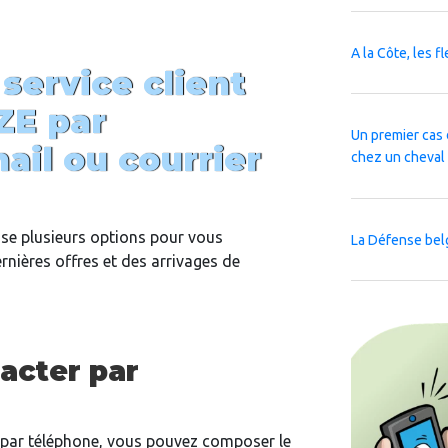
A la Côte, les f
 service client
ZE par
Un premier cas 
ail ou courrier
chez un cheval
pose plusieurs options pour vous
La Défense bel
rnières offres et des arrivages de
cter par
par téléphone, vous pouvez composer le