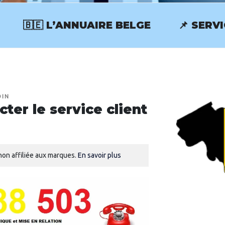
🇧🇪 L’ANNUAIRE BELGE
📌 SERV
RVICECLIENT.BE
OIN
er le service client
on affiliée aux marques.
En savoir plus