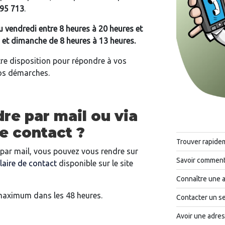
95 713
.
u vendredi entre 8 heures à 20 heures et
 et dimanche de 8 heures à 13 heures.
otre disposition pour répondre à vos
vos démarches.
e par mail ou via
de contact ?
Trouver rapide
par mail, vous pouvez vous rendre sur
Savoir comment 
laire de contact
disponible sur le site
Connaître une 
maximum dans les 48 heures.
Contacter un se
Avoir une adres