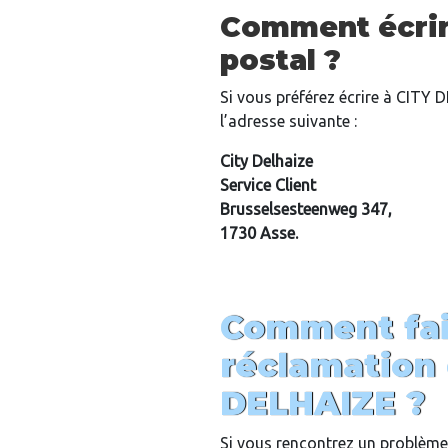
Comment écrir
postal ?
Si vous préférez écrire à CITY 
l’adresse suivante :
City Delhaize
Service Client
Brusselsesteenweg 347,
1730 Asse.
Comment fai
réclamation 
DELHAIZE ?
Si vous rencontrez un problème