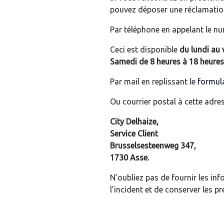
pouvez déposer une réclamation 
Par téléphone en appelant le n
Ceci est disponible
du lundi au 
Samedi de 8 heures à 18 heures
Par mail en replissant le
formula
Ou courrier postal à cette adres
City Delhaize,
Service Client
Brusselsesteenweg 347,
1730 Asse.
N’oubliez pas de fournir les in
l’incident et de conserver les p