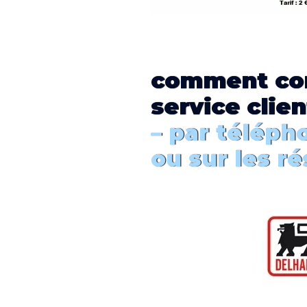
comment
co
service clien
– par téléph
ou sur les r