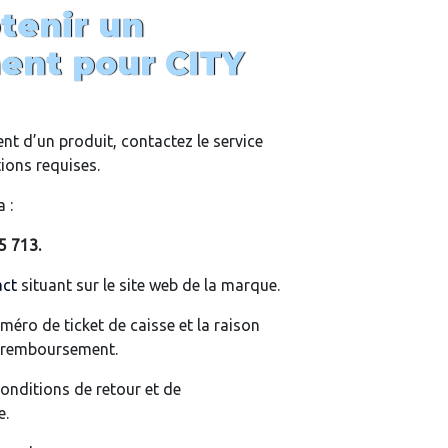
enir un
nt pour CITY
 d’un produit, contactez le service
tions requises.
 :
5 713.
act
situant sur le site web de la marque.
uméro de ticket de caisse et la raison
e remboursement.
onditions de retour et de
e.