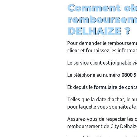
Comment obt
rembourseme
DELHAIZE ?
Pour demander le remboursement
client et fournissez les informa
Le service client est joignable via
Le téléphone au numéro
0800 9
Et depuis le
formulaire de cont
Telles que la date d’achat, le n
pour laquelle vous souhaitez l
Assurez-vous de respecter les c
remboursement de City Delhaiz