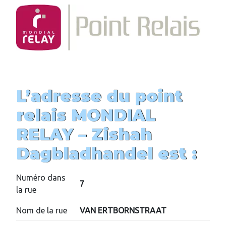
L’adresse du point
relais MONDIAL
RELAY –
Zishah
Dagbladhandel
est :
Numéro dans
7
la rue
Nom de la rue
VAN ERTBORNSTRAAT