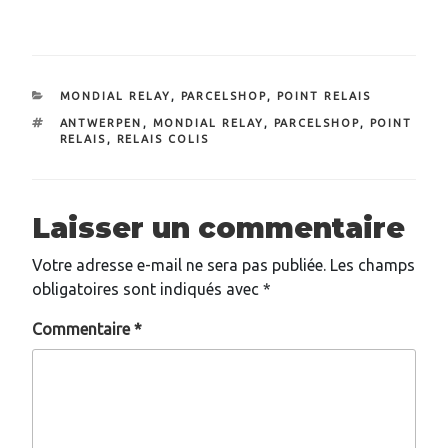
CATÉGORIES
MONDIAL RELAY
,
PARCELSHOP
,
POINT RELAIS
ÉTIQUETTES
ANTWERPEN
,
MONDIAL RELAY
,
PARCELSHOP
,
POINT
RELAIS
,
RELAIS COLIS
Laisser un commentaire
Votre adresse e-mail ne sera pas publiée.
Les champs
obligatoires sont indiqués avec
*
Commentaire
*