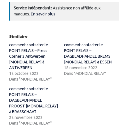
Service indépendant :
Assistance non affiliée aux
marques.
En savoir plus
Similaire
comment contacter le
comment contacter le
POINT RELAIS – Press
POINT RELAIS –
Corner 2 Antwerpen
DAGBLADHANDEL BREMS
[MONDIAL RELAY] à
[MONDIAL RELAY] à ESSEN
ANTWERPEN
18 novembre 2022
12 octobre 2022
Dans "MONDIAL RELAY"
Dans "MONDIAL RELAY"
comment contacter le
POINT RELAIS –
DAGBLADHANDEL
PROOST [MONDIAL RELAY]
à BRASSCHAAT
22 novembre 2022
Dans "MONDIAL RELAY"