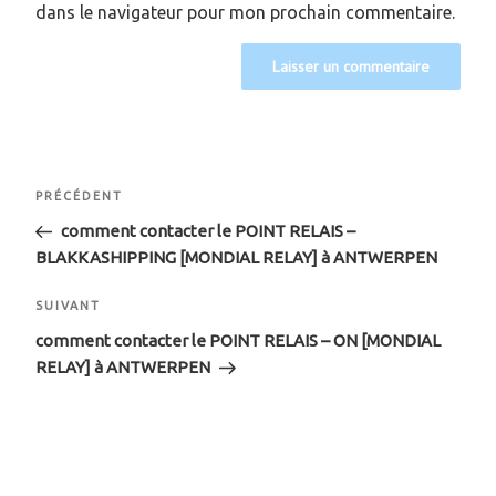
dans le navigateur pour mon prochain commentaire.
Navigation
Article
PRÉCÉDENT
de
précédent
comment contacter le POINT RELAIS –
BLAKKASHIPPING [MONDIAL RELAY] à ANTWERPEN
l’article
Article
SUIVANT
suivant
comment contacter le POINT RELAIS – ON [MONDIAL
RELAY] à ANTWERPEN