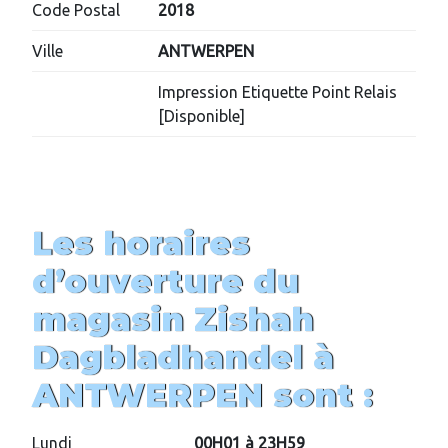
Code Postal
2018
Ville
ANTWERPEN
Impression Etiquette Point Relais
[Disponible]
Les horaires
d’ouverture du
magasin
Zishah
Dagbladhandel
à
ANTWERPEN
sont :
Lundi
00H01 à 23H59