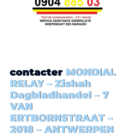
contacter
MONDIAL
RELAY –
Zishah
Dagbladhandel
– 7
VAN
ERTBORNSTRAAT –
2018 – ANTWERPEN