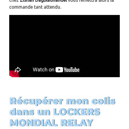
chez
Zishah Dagbladhandel
vous remettra alors la
commande tant attendu.
Récupérer mon colis
dans un LOCKERS
MONDIAL RELAY