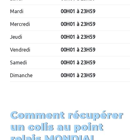
Mardi
00H01 à 23H59
Mercredi
00H01 à 23H59
Jeudi
00H01 à 23H59
Vendredi
00H01 à 23H59
Samedi
00H01 à 23H59
Dimanche
00H01 à 23H59
Comment récupérer
un colis au point
relais MONDIAL