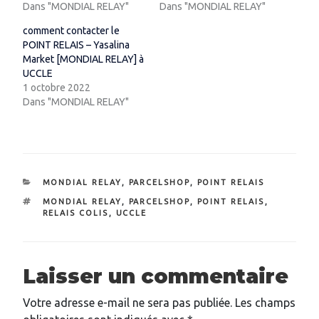
Dans "MONDIAL RELAY"
Dans "MONDIAL RELAY"
comment contacter le
POINT RELAIS – Yasalina
Market [MONDIAL RELAY] à
UCCLE
1 octobre 2022
Dans "MONDIAL RELAY"
CATÉGORIES
MONDIAL RELAY
,
PARCELSHOP
,
POINT RELAIS
ÉTIQUETTES
MONDIAL RELAY
,
PARCELSHOP
,
POINT RELAIS
,
RELAIS COLIS
,
UCCLE
Laisser un commentaire
Votre adresse e-mail ne sera pas publiée.
Les champs