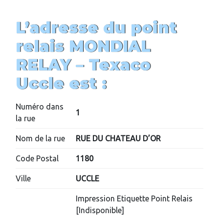
L’adresse du point
relais MONDIAL
RELAY –
Texaco
Uccle
est :
Numéro dans
1
la rue
Nom de la rue
RUE DU CHATEAU D’OR
Code Postal
1180
Ville
UCCLE
Impression Etiquette Point Relais
[Indisponible]