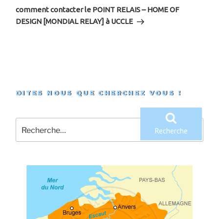
suivant
comment contacter le POINT RELAIS – HOME OF
DESIGN [MONDIAL RELAY] à UCCLE
DITES NOUS QUE CHERCHEZ VOUS !
Recherche
pour
Recherche
: