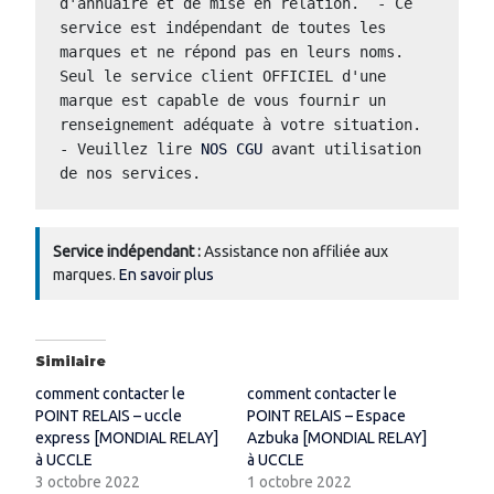
d'annuaire et de mise en relation.  - Ce 
service est indépendant de toutes les 
marques et ne répond pas en leurs noms.  
Seul le service client OFFICIEL d'une 
marque est capable de vous fournir un 
renseignement adéquate à votre situation.  
- Veuillez lire 
NOS CGU
 avant utilisation 
de nos services.
Service indépendant :
Assistance non affiliée aux
marques.
En savoir plus
Similaire
comment contacter le
comment contacter le
POINT RELAIS – uccle
POINT RELAIS – Espace
express [MONDIAL RELAY]
Azbuka [MONDIAL RELAY]
à UCCLE
à UCCLE
3 octobre 2022
1 octobre 2022