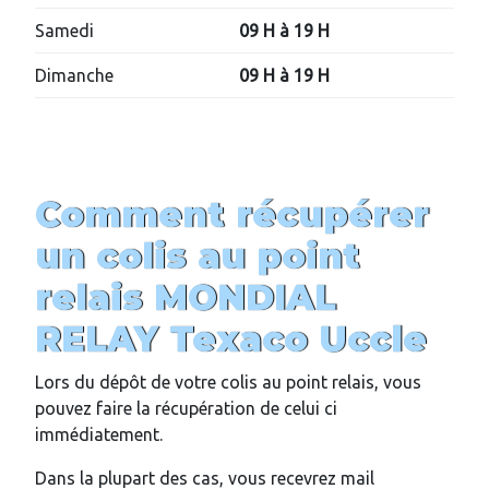
Samedi
09 H à 19 H
Dimanche
09 H à 19 H
Comment récupérer
un colis au point
relais MONDIAL
RELAY
Texaco Uccle
Lors du dépôt de votre colis au point relais, vous
pouvez faire la récupération de celui ci
immédiatement.
Dans la plupart des cas, vous recevrez mail