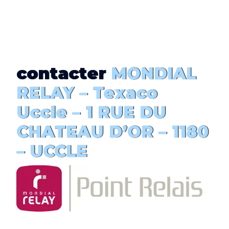
contacter
MONDIAL
RELAY – Texaco
Uccle – 1 RUE DU
CHATEAU D’OR – 1180
– UCCLE