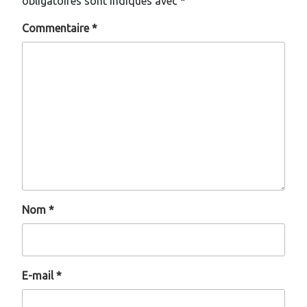
obligatoires sont indiqués avec
*
Commentaire
*
Nom
*
E-mail
*