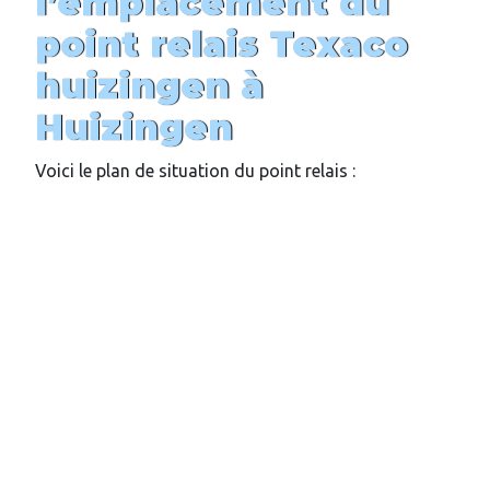
l’emplacement du
point relais
Texaco
huizingen
à
Huizingen
Voici le plan de situation du point relais :