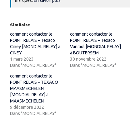
marques.
En savoir plus
Similaire
comment contacter le
comment contacter le
POINT RELAIS – Texaco
POINT RELAIS – Texaco
Ciney [MONDIAL RELAY] à
Vanmol [MONDIAL RELAY]
CINEY
à BOUTERSEM
1 mars 2023
30 novembre 2022
Dans "MONDIAL RELAY"
Dans "MONDIAL RELAY"
comment contacter le
POINT RELAIS – TEXACO
MAASMECHELEN
[MONDIAL RELAY] à
MAASMECHELEN
9 décembre 2022
Dans "MONDIAL RELAY"