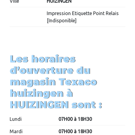
Ville
HUIZINGEN
Impression Etiquette Point Relais
[Indisponible]
Les horaires
d’ouverture du
magasin
Texaco
huizingen
à
HUIZINGEN
sont :
Lundi
07H00 à 18H30
Mardi
07H00 à 18H30