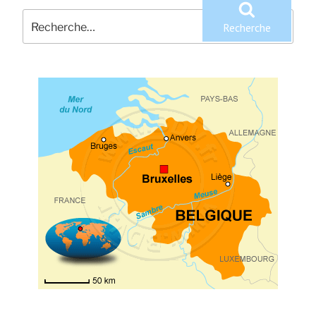
Recherche
pour
Recherche
: