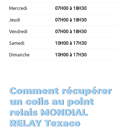
Mercredi
07H00 à 18H30
Jeudi
07H00 à 18H30
Vendredi
07H00 à 18H30
Samedi
10H00 à 17H30
Dimanche
10H00 à 17H30
Comment récupérer
un colis au point
relais MONDIAL
RELAY
Texaco