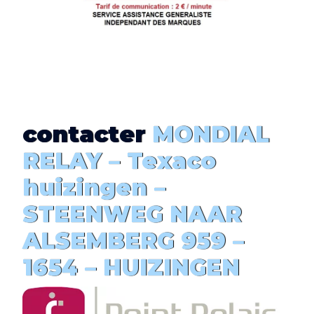
contacter
MONDIAL
RELAY – Texaco
huizingen –
STEENWEG NAAR
ALSEMBERG 959 –
1654 – HUIZINGEN