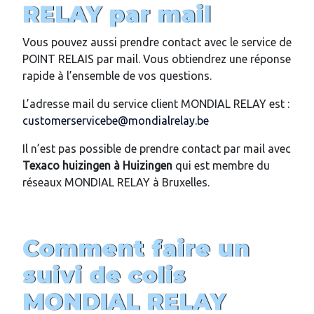
RELAY par mail
Vous pouvez aussi prendre contact avec le service de
POINT RELAIS par mail. Vous obtiendrez une réponse
rapide à l’ensemble de vos questions.
L’adresse mail du service client MONDIAL RELAY est :
customerservicebe@mondialrelay.be
Il n’est pas possible de prendre contact par mail avec
Texaco huizingen
à
Huizingen
qui est membre du
réseaux MONDIAL RELAY à Bruxelles.
Comment faire un
suivi de colis
MONDIAL RELAY