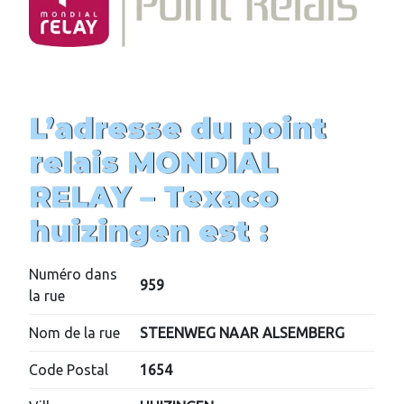
L’adresse du point
relais MONDIAL
RELAY –
Texaco
huizingen
est :
Numéro dans
959
la rue
Nom de la rue
STEENWEG NAAR ALSEMBERG
Code Postal
1654