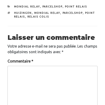
CATÉGORIES
MONDIAL RELAY
,
PARCELSHOP
,
POINT RELAIS
ÉTIQUETTES
HUIZINGEN
,
MONDIAL RELAY
,
PARCELSHOP
,
POINT
RELAIS
,
RELAIS COLIS
Laisser un commentaire
Votre adresse e-mail ne sera pas publiée.
Les champs
obligatoires sont indiqués avec
*
Commentaire
*