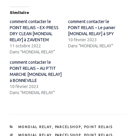
Similaire
comment contacter le
comment contacter le
POINT RELAIS – EX-PRESS
POINT RELAIS – Le panier
DRY CLEAN [MONDIAL
[MONDIAL RELAY] à SPY
RELAY] à ZAVENTEM
10 février 2023
11 octobre 2022
Dans "MONDIAL RELAY"
Dans "MONDIAL RELAY"
comment contacter le
POINT RELAIS – AU P’TIT
MARCHE [MONDIAL RELAY]
à BONNEVILLE
10 février 2023
Dans "MONDIAL RELAY"
CATÉGORIES
MONDIAL RELAY
,
PARCELSHOP
,
POINT RELAIS
ÉTIQUETTES
MONDIAL RELAY
,
PARCELSHOP
,
POINT RELAIS
,