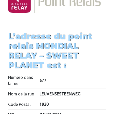
L’adresse du point
relais MONDIAL
RELAY –
SWEET
PLANET
est :
Numéro dans
677
la rue
Nom de la rue
LEUVENSESTEENWEG
Code Postal
1930