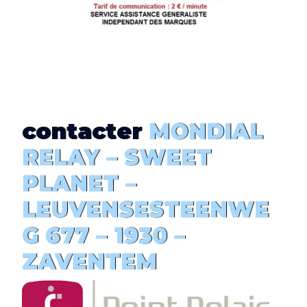
contacter
MONDIAL
RELAY –
SWEET
PLANET
–
LEUVENSESTEENWE
G 677 – 1930 –
ZAVENTEM