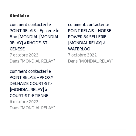
Similaire
comment contacter le
comment contacter le
POINT RELAIS – Epicerie le
POINT RELAIS – HORSE
Bon [MONDIAL [MONDIAL
POWER 84 SELLERIE
RELAY] à RHODE-ST-
[MONDIAL RELAY] à
GENESE
WATERLOO
7 octobre 2022
7 octobre 2022
Dans "MONDIAL RELAY"
Dans "MONDIAL RELAY"
comment contacter le
POINT RELAIS – PROXY
DELHAIZE COURT-ST.-
[MONDIAL RELAY] à
COURT-ST.-ETIENNE
6 octobre 2022
Dans "MONDIAL RELAY"