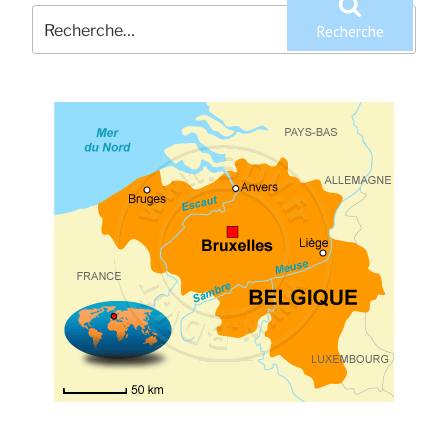
Recherche
pour
Recherche
: