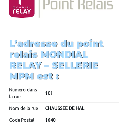
L’adresse du point
relais MONDIAL
RELAY – SELLERIE
MPM est :
Numéro dans
101
la rue
Nom de la rue
CHAUSSEE DE HAL
Code Postal
1640