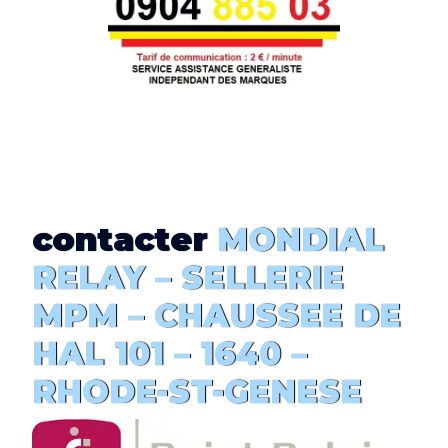
contacter
MONDIAL
RELAY –
SELLERIE
MPM
– CHAUSSEE DE
HAL 101 – 1640 –
RHODE-ST-GENESE