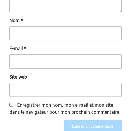
Nom
*
E-mail
*
Site web
Enregistrer mon nom, mon e-mail et mon site
dans le navigateur pour mon prochain commentaire.