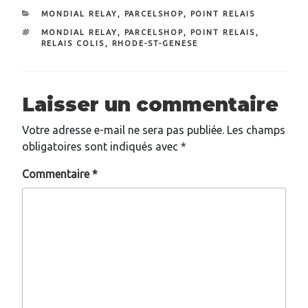
CATÉGORIES
MONDIAL RELAY
,
PARCELSHOP
,
POINT RELAIS
ÉTIQUETTES
MONDIAL RELAY
,
PARCELSHOP
,
POINT RELAIS
,
RELAIS COLIS
,
RHODE-ST-GENESE
Laisser un commentaire
Votre adresse e-mail ne sera pas publiée.
Les champs
obligatoires sont indiqués avec
*
Commentaire
*