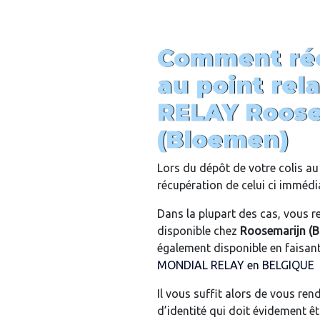
Comment réc
au point rel
RELAY
Roose
(Bloemen)
Lors du dépôt de votre colis au 
récupération de celui ci imméd
Dans la plupart des cas, vous re
disponible chez
Roosemarijn (
également disponible en faisant u
MONDIAL RELAY en BELGIQUE
Il vous suffit alors de vous re
d’identité qui doit évidement ê