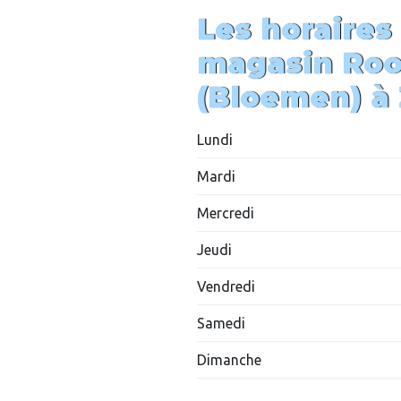
Les horaires
magasin
Roo
(Bloemen)
à
Lundi
Mardi
Mercredi
Jeudi
Vendredi
Samedi
Dimanche