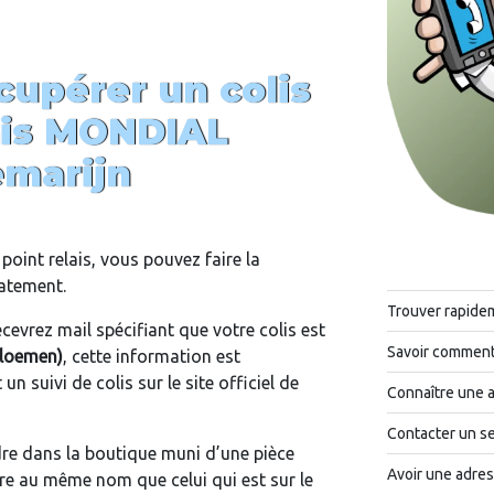
upérer un colis
ais MONDIAL
marijn
point relais, vous pouvez faire la
iatement.
Trouver rapide
cevrez mail spécifiant que votre colis est
Savoir comment 
Bloemen)
, cette information est
n suivi de colis sur le site officiel de
Connaître une 
Contacter un se
ndre dans la boutique muni d’une pièce
Avoir une adres
tre au même nom que celui qui est sur le