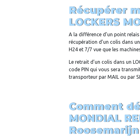
Récupérer m
LOCKERS MO
A la différence d’un point rela
récupération d’un colis dans 
H24 et 7/7 vue que les machines 
Le retrait d’un colis dans un 
code PIN qui vous sera transmit 
transporteur par MAIL ou par 
Comment dép
MONDIAL RE
Roosemarijn