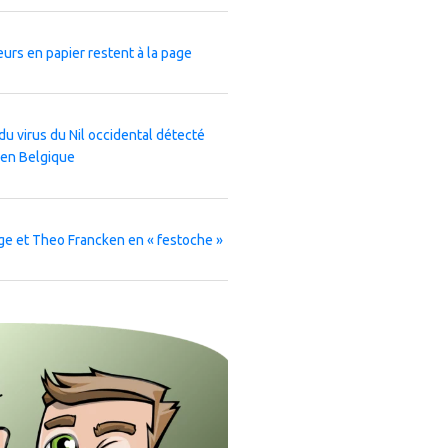
leurs en papier restent à la page
du virus du Nil occidental détecté
 en Belgique
ge et Theo Francken en « festoche »