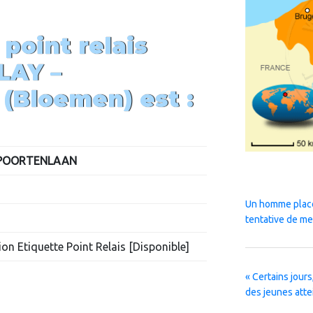
 point relais
LAY –
 (Bloemen)
est :
RPOORTENLAAN
Un homme placé
tentative de me
on Etiquette Point Relais [Disponible]
« Certains jours,
des jeunes atte