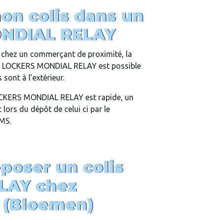
on colis dans un
NDIAL RELAY
is chez un commerçant de proximité, la
un LOCKERS MONDIAL RELAY est possible
sont à l’extérieur.
LOCKERS MONDIAL RELAY est rapide, un
lors du dépôt de celui ci par le
SMS.
oser un colis
LAY chez
 (Bloemen)