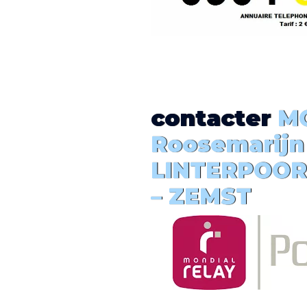
contacter
MO
Roosemarijn
LINTERPOOR
– ZEMST