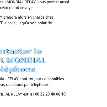
eau MONDIAL RELAY, vous permet aussi
elui ci soit envoyer.
 prendra alors en charge chez
ST
le colis jusqu’à son point de
tacter le
ent MONDIAL
éléphone
DIAL RELAY sont toujours disponibles
vos questions par téléphone.
DIAL RELAY est le :
00 32 23 40 06 10