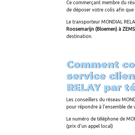
Ce commerçant membre du rés
de déposer votre colis afin que c
Le transporteur MONDIAL RELAY
Roosemarijn (Bloemen)
à ZEM
destination.
Comment con
service cli
RELAY par t
Les conseillers du réseau MON
pour répondre à l’ensemble de 
Le numéro de téléphone de MON
(prix d’un appel local)