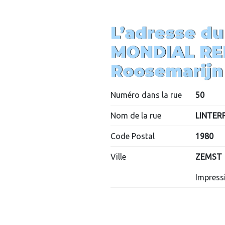
L’adresse du
MONDIAL RE
Roosemarijn
Numéro dans la rue
50
Nom de la rue
LINTE
Code Postal
1980
Ville
ZEMST
Impressi