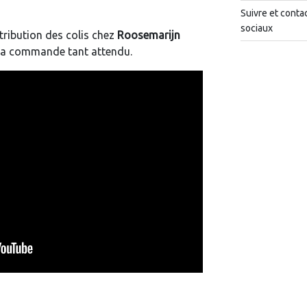
Suivre et conta
sociaux
tribution des colis chez
Roosemarijn
la commande tant attendu.