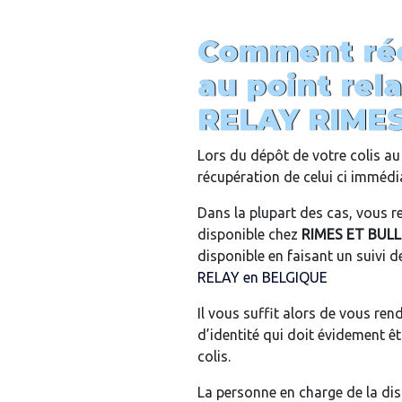
Comment réc
au point rel
RELAY
RIMES
Lors du dépôt de votre colis au 
récupération de celui ci imméd
Dans la plupart des cas, vous re
disponible chez
RIMES ET BULL
disponible en faisant un suivi de
RELAY en BELGIQUE
Il vous suffit alors de vous re
d’identité qui doit évidement ê
colis.
La personne en charge de la dis