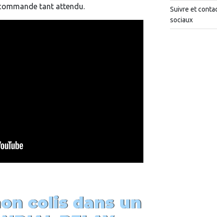
 commande tant attendu.
Suivre et conta
sociaux
on colis dans un