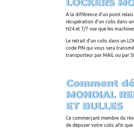
LOCKERS MO
A la différence d’un point rela
récupération d’un colis dans 
H24 et 7/7 vue que les machines 
Le retrait d’un colis dans un 
code PIN qui vous sera transmit 
transporteur par MAIL ou par 
Comment dép
MONDIAL RE
ET BULLES
Ce commerçant membre du rés
de déposer votre colis afin que c