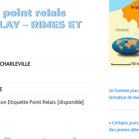
 point relais
LAY –
RIMES ET
 CHARLEVILLE
E
Un homme placé
tentative de me
on Etiquette Point Relais [disponible]
« Certains jours,
des jeunes atte