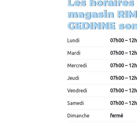
Les horaires
magasin
RIM
GEDINNE
son
Lundi
07h00 – 12
Mardi
07h00 – 12h
Mercredi
07h00 – 12
Jeudi
07h00 – 12
Vendredi
07h00 – 12
Samedi
07h00 – 12
Dimanche
fermé