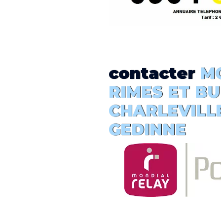
contacter
MO
RIMES ET BU
CHARLEVILLE 
GEDINNE