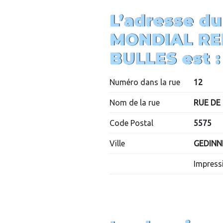
L’adresse du
MONDIAL RE
BULLES
est :
Numéro dans la rue
12
Nom de la rue
RUE DE
Code Postal
5575
Ville
GEDINN
Impressi