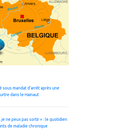
 sous mandat d’arrêt après une
urtre dans le Hainaut
 je ne peux pas sortir » : le quotidien
ints de maladie chronique