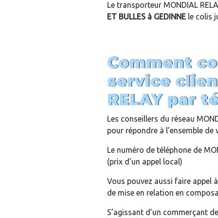
Le transporteur MONDIAL RELAY
ET BULLES
à
GEDINNE
le colis 
Comment con
service cli
RELAY par t
Les conseillers du réseau MON
pour répondre à l’ensemble de 
Le numéro de téléphone de MON
(prix d’un appel local)
Vous pouvez aussi faire appel à
de mise en relation en composan
S’agissant d’un commerçant de 