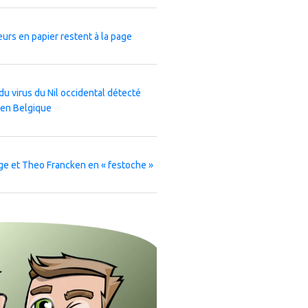
leurs en papier restent à la page
du virus du Nil occidental détecté
 en Belgique
ge et Theo Francken en « festoche »