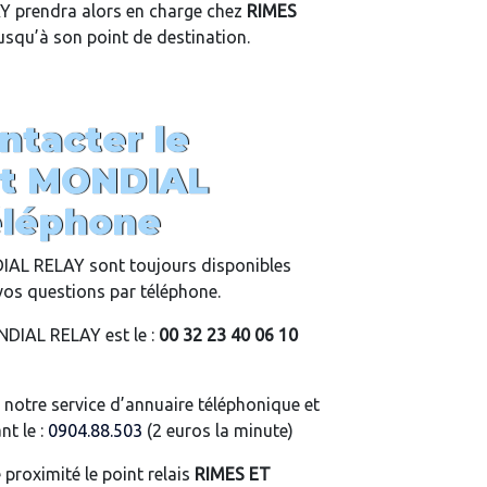
 prendra alors en charge chez
RIMES
jusqu’à son point de destination.
tacter le
ent MONDIAL
éléphone
DIAL RELAY sont toujours disponibles
vos questions par téléphone.
DIAL RELAY est le :
00 32 23 40 06 10
 notre service d’annuaire téléphonique et
t le :
0904.88.503
(2 euros la minute)
proximité le point relais
RIMES ET