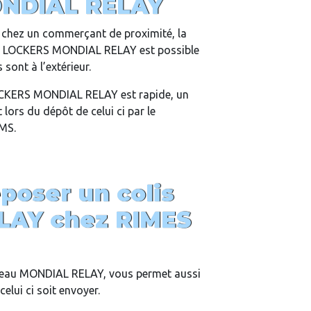
NDIAL RELAY
is chez un commerçant de proximité, la
un LOCKERS MONDIAL RELAY est possible
sont à l’extérieur.
LOCKERS MONDIAL RELAY est rapide, un
lors du dépôt de celui ci par le
SMS.
oser un colis
LAY chez
RIMES
eau MONDIAL RELAY, vous permet aussi
elui ci soit envoyer.