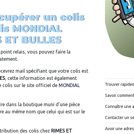
upérer un colis
ais MONDIAL
 ET BULLES
point relais, vous pouvez faire la
iatement.
cevrez mail spécifiant que votre colis est
ES
, cette information est également
Trouver rapide
 colis sur le site officiel de
MONDIAL
Savoir comment 
ndre dans la boutique muni d’une pièce
Connaître une 
tre au même nom que celui qui est sur le
Contacter un se
Avoir une adres
tribution des colis chez
RIMES ET