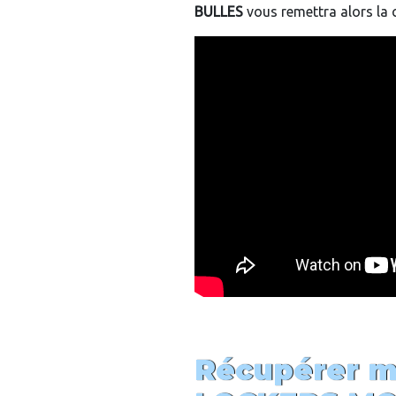
BULLES
vous remettra alors la
Récupérer m