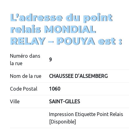
L’adresse du point
relais MONDIAL
RELAY – POUYA est :
Numéro dans
9
la rue
Nom de la rue
CHAUSSEE D’ALSEMBERG
Code Postal
1060
Ville
SAINT-GILLES
Impression Etiquette Point Relais
[Disponible]