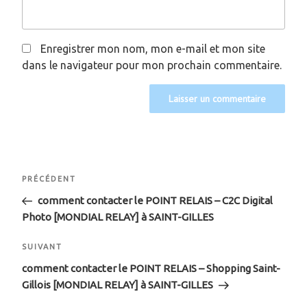
Enregistrer mon nom, mon e-mail et mon site
dans le navigateur pour mon prochain commentaire.
Navigation
Article
PRÉCÉDENT
de
précédent
comment contacter le POINT RELAIS – C2C Digital
Photo [MONDIAL RELAY] à SAINT-GILLES
l’article
Article
SUIVANT
suivant
comment contacter le POINT RELAIS – Shopping Saint-
Gillois [MONDIAL RELAY] à SAINT-GILLES