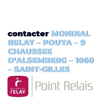
contacter
MONDIAL
RELAY – POUYA – 9
CHAUSSEE
D’ALSEMBERG
–
1060
– SAINT-GILLES