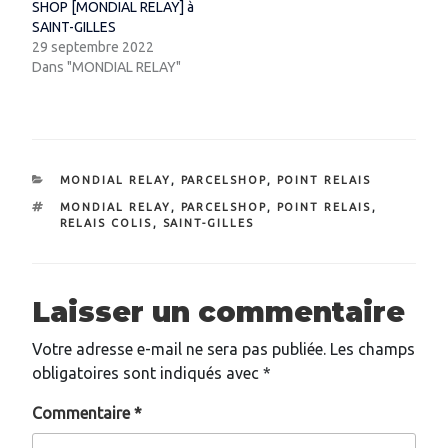
SHOP [MONDIAL RELAY] à
SAINT-GILLES
29 septembre 2022
Dans "MONDIAL RELAY"
CATÉGORIES
MONDIAL RELAY
,
PARCELSHOP
,
POINT RELAIS
ÉTIQUETTES
MONDIAL RELAY
,
PARCELSHOP
,
POINT RELAIS
,
RELAIS COLIS
,
SAINT-GILLES
Laisser un commentaire
Votre adresse e-mail ne sera pas publiée.
Les champs
obligatoires sont indiqués avec
*
Commentaire
*