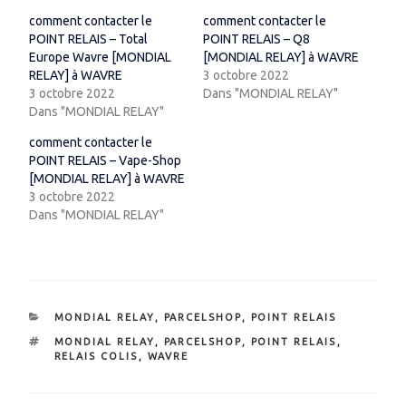
comment contacter le
comment contacter le
POINT RELAIS – Total
POINT RELAIS – Q8
Europe Wavre [MONDIAL
[MONDIAL RELAY] à WAVRE
RELAY] à WAVRE
3 octobre 2022
3 octobre 2022
Dans "MONDIAL RELAY"
Dans "MONDIAL RELAY"
comment contacter le
POINT RELAIS – Vape-Shop
[MONDIAL RELAY] à WAVRE
3 octobre 2022
Dans "MONDIAL RELAY"
CATÉGORIES
MONDIAL RELAY
,
PARCELSHOP
,
POINT RELAIS
ÉTIQUETTES
MONDIAL RELAY
,
PARCELSHOP
,
POINT RELAIS
,
RELAIS COLIS
,
WAVRE