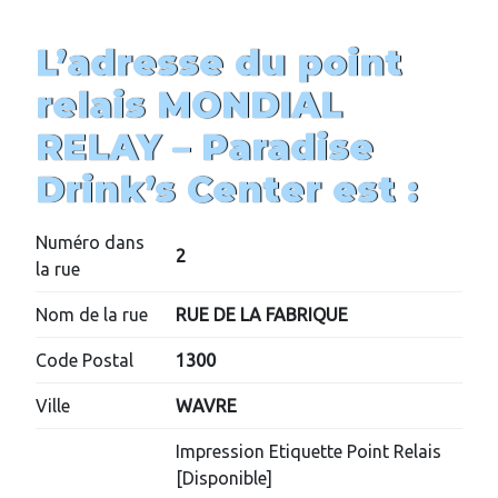
L’adresse du point
relais MONDIAL
RELAY –
Paradise
Drink’s Center
est :
Numéro dans
2
la rue
Nom de la rue
RUE DE LA FABRIQUE
Code Postal
1300
Ville
WAVRE
Impression Etiquette Point Relais
[Disponible]