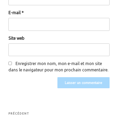
E-mail
*
Site web
Enregistrer mon nom, mon e-mail et mon site
dans le navigateur pour mon prochain commentaire.
Navigation
Article
PRÉCÉDENT