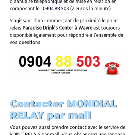
d’annuaire téléphonique et de mise en relation en
composant le :
0904.88.503
(2 euros la minute)
S’agissant d’un commerçant de proximité le point
relais
Paradise Drink’s Center
à Wavre
est toujours
disponible également pour répondre à l’ensemble de
vos questions.
Contacter MONDIAL
RELAY par mail
Vous pouvez aussi prendre contact avec le service de
POINT RELAIS par mail. Vous obtiendrez une réponse