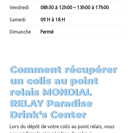
Vendredi
08h30 à 12h00 – 13h00 à 17h00
Samedi
09 H à 18 H
Dimanche
Fermé
Comment récupérer
un colis au point
relais MONDIAL
RELAY
Paradise
Drink’s Center
Lors du dépôt de votre colis au point relais, vous