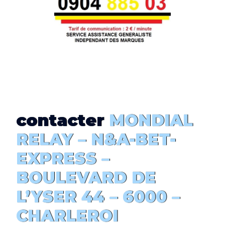
contacter
MONDIAL
RELAY –
N&A-BET-
EXPRESS
–
BOULEVARD DE
L’YSER 44 – 6000 –
CHARLEROI