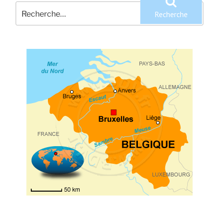
Recherche
pour
Recherche
: