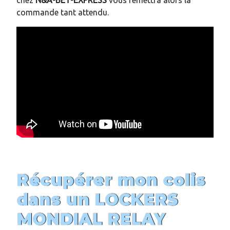
chez
N&A-BET-EXPRESS
vous remettra alors la
commande tant attendu.
Récupérer mon colis
dans un LOCKERS
MONDIAL RELAY