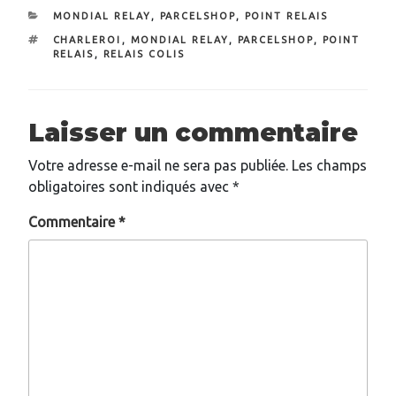
CATÉGORIES
MONDIAL RELAY
,
PARCELSHOP
,
POINT RELAIS
ÉTIQUETTES
CHARLEROI
,
MONDIAL RELAY
,
PARCELSHOP
,
POINT
RELAIS
,
RELAIS COLIS
Laisser un commentaire
Votre adresse e-mail ne sera pas publiée.
Les champs
obligatoires sont indiqués avec
*
Commentaire
*