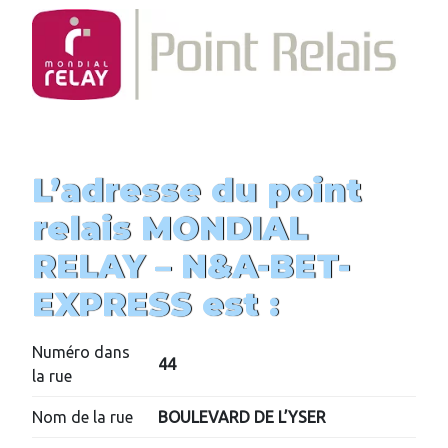
L’adresse du point
relais MONDIAL
RELAY –
N&A-BET-
EXPRESS
est :
Numéro dans
44
la rue
Nom de la rue
BOULEVARD DE L’YSER