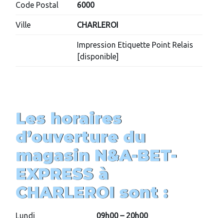
Code Postal
6000
Ville
CHARLEROI
Impression Etiquette Point Relais
[disponible]
Les horaires
d’ouverture du
magasin
N&A-BET-
EXPRESS
à
CHARLEROI
sont :
Lundi
09h00 – 20h00