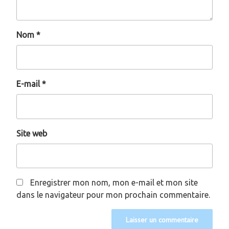
Nom
*
E-mail
*
Site web
Enregistrer mon nom, mon e-mail et mon site
dans le navigateur pour mon prochain commentaire.