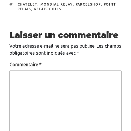
ÉTIQUETTES
CHATELET
,
MONDIAL RELAY
,
PARCELSHOP
,
POINT
RELAIS
,
RELAIS COLIS
Laisser un commentaire
Votre adresse e-mail ne sera pas publiée.
Les champs
obligatoires sont indiqués avec
*
Commentaire
*