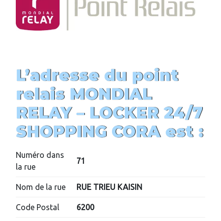
L’adresse du point
relais MONDIAL
RELAY –
LOCKER 24/7
SHOPPING CORA
est :
Numéro dans
71
la rue
Nom de la rue
RUE TRIEU KAISIN
Code Postal
6200