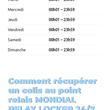
Mercredi
00h01 – 23h59
Jeudi
00h01 – 23h59
Vendredi
00h01 – 23h59
Samedi
00h01 – 23h59
Dimanche
00h01 – 23h59
Comment récupérer
un colis au point
relais MONDIAL
RELAY
LOCKER 24/7