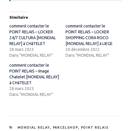
Similaire
comment contacter le
comment contacter le
POINT RELAIS – LOCKER
POINT RELAIS – LOCKER
24/7 CULTURA [MONDIAL
SHOPPING CORA ROCO
RELAY] à CHâTELET
[MONDIAL RELAY] à LIEGE
28 mars 2023
20 décembre 2022
Dans "MONDIAL RELAY"
Dans "MONDIAL RELAY"
comment contacter le
POINT RELAIS – Image
Chatelet [MONDIAL RELAY]
à CHâTELET
28 mars 2023
Dans "MONDIAL RELAY"
CATÉGORIES
MONDIAL RELAY
,
PARCELSHOP
,
POINT RELAIS