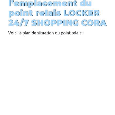
l’emplacement du
point relais
LOCKER
24/7
SHOPPING CORA
Voici le plan de situation du point relais :