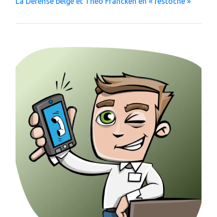
La Défense belge et Theo Francken en « festoche »