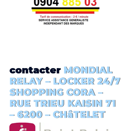
contacter
MONDIAL
RELAY –
LOCKER 24/7
SHOPPING CORA
–
RUE TRIEU KAISIN 71
– 6200 –
CHâTELET