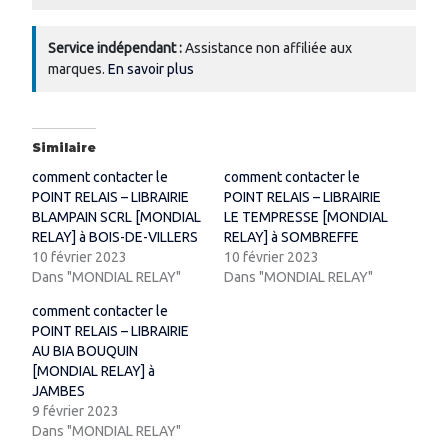
Service indépendant :
Assistance non affiliée aux
marques.
En savoir plus
Similaire
comment contacter le
comment contacter le
POINT RELAIS – LIBRAIRIE
POINT RELAIS – LIBRAIRIE
BLAMPAIN SCRL [MONDIAL
LE TEMPRESSE [MONDIAL
RELAY] à BOIS-DE-VILLERS
RELAY] à SOMBREFFE
10 février 2023
10 février 2023
Dans "MONDIAL RELAY"
Dans "MONDIAL RELAY"
comment contacter le
POINT RELAIS – LIBRAIRIE
AU BIA BOUQUIN
[MONDIAL RELAY] à
JAMBES
9 février 2023
Dans "MONDIAL RELAY"