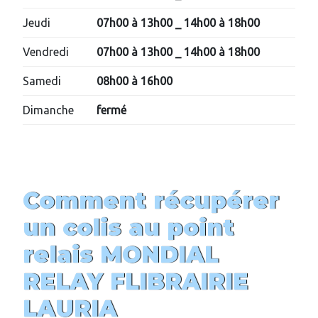
Jeudi
07h00 à 13h00
_ 14h00 à 18h00
Vendredi
07h00 à 13h00
_ 14h00 à 18h00
Samedi
08h00 à 16h00
Dimanche
fermé
Comment récupérer
un colis au point
relais MONDIAL
RELAY F
LIBRAIRIE
LAURIA