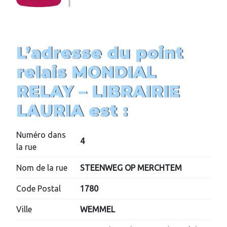
L’adresse du point
relais MONDIAL
RELAY –
LIBRAIRIE
LAURIA
est :
Numéro dans
4
la rue
Nom de la rue
STEENWEG OP MERCHTEM
Code Postal
1780
Ville
WEMMEL