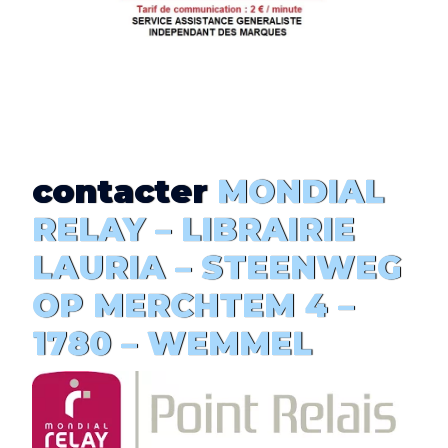
contacter
MONDIAL
RELAY –
LIBRAIRIE
LAURIA
– STEENWEG
OP MERCHTEM 4 –
1780 – WEMMEL