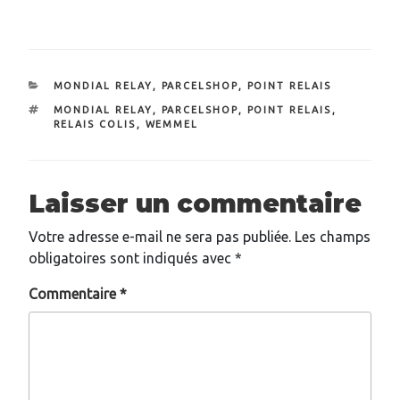
CATÉGORIES
MONDIAL RELAY
,
PARCELSHOP
,
POINT RELAIS
ÉTIQUETTES
MONDIAL RELAY
,
PARCELSHOP
,
POINT RELAIS
,
RELAIS COLIS
,
WEMMEL
Laisser un commentaire
Votre adresse e-mail ne sera pas publiée.
Les champs
obligatoires sont indiqués avec
*
Commentaire
*