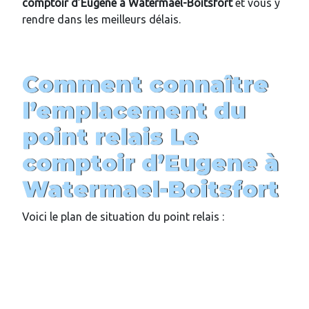
comptoir d’Eugene
à Watermael-Boitsfort
et vous y
rendre dans les meilleurs délais.
Comment connaître
l’emplacement du
point relais
Le
comptoir d’Eugene
à
Watermael-Boitsfort
Voici le plan de situation du point relais :