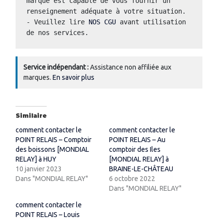
marque est capable de vous fournir un 
renseignement adéquate à votre situation.  
- Veuillez lire 
NOS CGU
 avant utilisation 
de nos services.
Service indépendant :
Assistance non affiliée aux
marques.
En savoir plus
Similaire
comment contacter le
comment contacter le
POINT RELAIS – Comptoir
POINT RELAIS – Au
des boissons [MONDIAL
comptoir des Iles
RELAY] à HUY
[MONDIAL RELAY] à
10 janvier 2023
BRAINE-LE-CHÂTEAU
Dans "MONDIAL RELAY"
6 octobre 2022
Dans "MONDIAL RELAY"
comment contacter le
POINT RELAIS – Louis