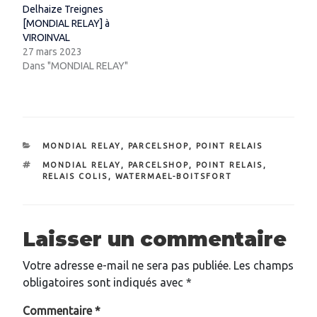
Delhaize Treignes
[MONDIAL RELAY] à
VIROINVAL
27 mars 2023
Dans "MONDIAL RELAY"
CATÉGORIES
MONDIAL RELAY
,
PARCELSHOP
,
POINT RELAIS
ÉTIQUETTES
MONDIAL RELAY
,
PARCELSHOP
,
POINT RELAIS
,
RELAIS COLIS
,
WATERMAEL-BOITSFORT
Laisser un commentaire
Votre adresse e-mail ne sera pas publiée.
Les champs
obligatoires sont indiqués avec
*
Commentaire
*