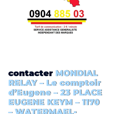
contacter
MONDIAL
RELAY –
Le comptoir
d’Eugene
–
23 PLACE
EUGENE KEYM – 1170
– WATERMAEL-