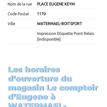
Nom de la rue
PLACE EUGENE KEYM
Code Postal
1170
Ville
WATERMAEL-BOITSFORT
Impression Etiquette Point Relais
[Indisponible]
Les horaires
d’ouverture du
magasin
Le comptoir
d’Eugene
à
WATERMAEL-