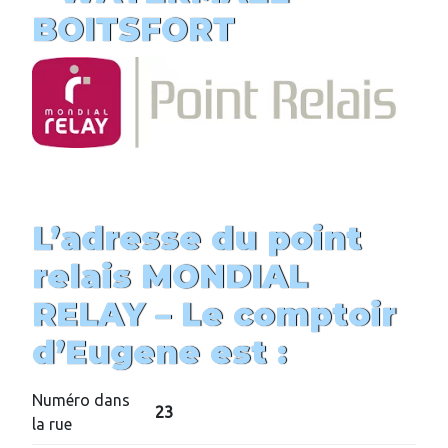
BOITSFORT
L’adresse du point
relais MONDIAL
RELAY –
Le comptoir
d’Eugene
est :
Numéro dans
23
la rue