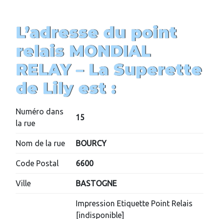
L’adresse du point
relais MONDIAL
RELAY –
La Superette
de Lily
est :
Numéro dans
15
la rue
Nom de la rue
BOURCY
Code Postal
6600
Ville
BASTOGNE
Impression Etiquette Point Relais
[indisponible]