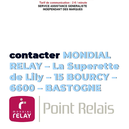
contacter
MONDIAL
RELAY –
La Superette
de Lily
– 15 BOURCY –
6600 –
BASTOGNE