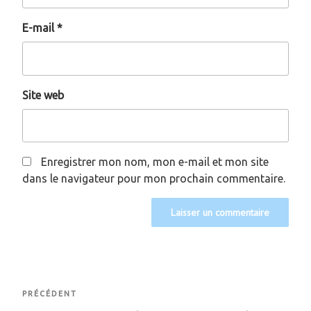
E-mail
*
Site web
Enregistrer mon nom, mon e-mail et mon site
dans le navigateur pour mon prochain commentaire.
Navigation
Article
PRÉCÉDENT