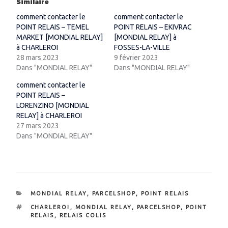
Similaire
comment contacter le
comment contacter le
POINT RELAIS – TEMEL
POINT RELAIS – EKIVRAC
MARKET [MONDIAL RELAY]
[MONDIAL RELAY] à
à CHARLEROI
FOSSES-LA-VILLE
28 mars 2023
9 février 2023
Dans "MONDIAL RELAY"
Dans "MONDIAL RELAY"
comment contacter le
POINT RELAIS –
LORENZINO [MONDIAL
RELAY] à CHARLEROI
27 mars 2023
Dans "MONDIAL RELAY"
CATÉGORIES
MONDIAL RELAY
,
PARCELSHOP
,
POINT RELAIS
ÉTIQUETTES
CHARLEROI
,
MONDIAL RELAY
,
PARCELSHOP
,
POINT
RELAIS
,
RELAIS COLIS