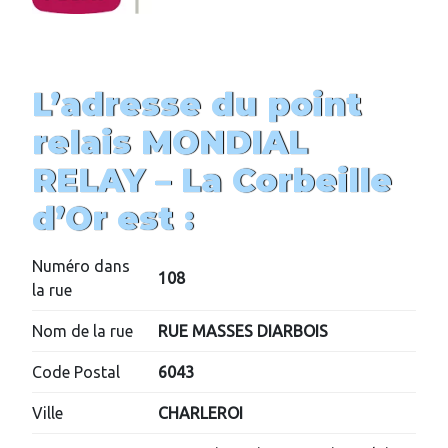
L’adresse du point
relais MONDIAL
RELAY –
La Corbeille
d’Or
est :
Numéro dans
108
la rue
Nom de la rue
RUE MASSES DIARBOIS
Code Postal
6043
Ville
CHARLEROI