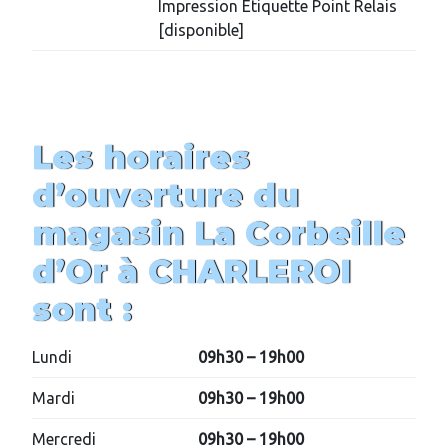
Impression Etiquette Point Relais
[disponible]
Les horaires
d’ouverture du
magasin
La Corbeille
d’Or
à
CHARLEROI
sont :
Lundi
09h30 – 19h00
Mardi
09h30 – 19h00
Mercredi
09h30 – 19h00