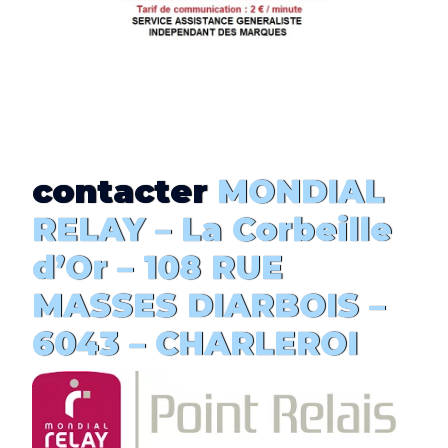
contacter
MONDIAL
RELAY –
La Corbeille
d’Or
– 108 RUE
MASSES DIARBOIS –
6043 –
CHARLEROI