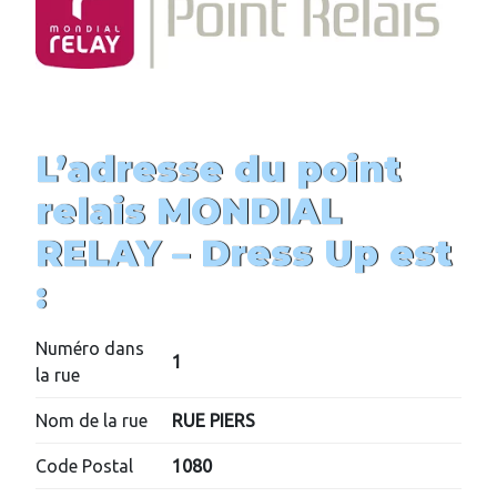
L’adresse du point
relais MONDIAL
RELAY – Dress Up est
:
Numéro dans
1
la rue
Nom de la rue
RUE PIERS
Code Postal
1080