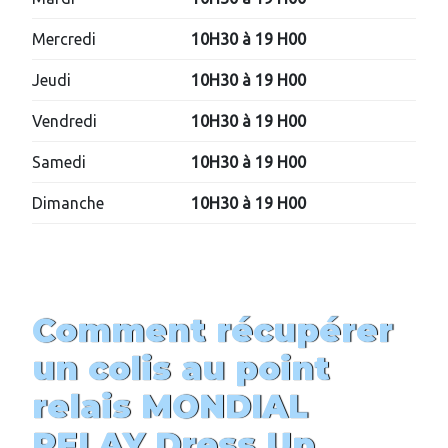
Mercredi
10H30 à 19 H00
Jeudi
10H30 à 19 H00
Vendredi
10H30 à 19 H00
Samedi
10H30 à 19 H00
Dimanche
10H30 à 19 H00
Comment récupérer
un colis au point
relais MONDIAL
RELAY
Dress U
p