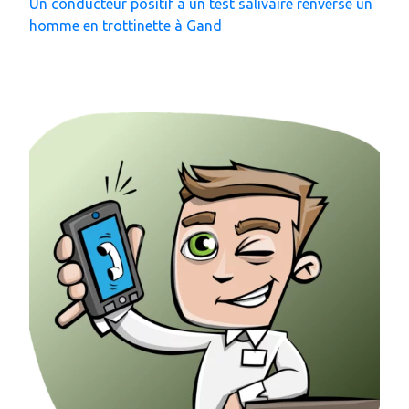
Un conducteur positif à un test salivaire renverse un
homme en trottinette à Gand