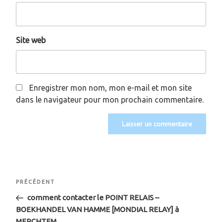
Site web
Enregistrer mon nom, mon e-mail et mon site
dans le navigateur pour mon prochain commentaire.
Navigation
Article
PRÉCÉDENT
de
précédent
comment contacter le POINT RELAIS –
BOEKHANDEL VAN HAMME [MONDIAL RELAY] à
l’article
MERCHTEM