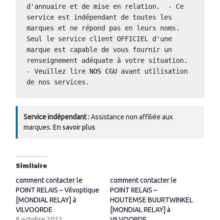
d'annuaire et de mise en relation.  - Ce 
service est indépendant de toutes les 
marques et ne répond pas en leurs noms.  
Seul le service client OFFICIEL d'une 
marque est capable de vous fournir un 
renseignement adéquate à votre situation.  
- Veuillez lire 
NOS CGU
 avant utilisation 
de nos services.
Service indépendant :
Assistance non affiliée aux
marques.
En savoir plus
Similaire
comment contacter le
comment contacter le
POINT RELAIS – Vilvoptique
POINT RELAIS –
[MONDIAL RELAY] à
HOUTEMSE BUURTWINKEL
VILVOORDE
[MONDIAL RELAY] à
8 octobre 2022
VILVOORDE