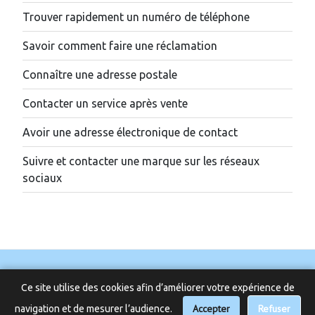
Trouver rapidement un numéro de téléphone
Savoir comment faire une réclamation
Connaître une adresse postale
Contacter un service après vente
Avoir une adresse électronique de contact
Suivre et contacter une marque sur les réseaux
sociaux
Ce site utilise des cookies afin d’améliorer votre expérience de
Accepter
📞 Besoin d’aide ?
Refuser
navigation et de mesurer l’audience.