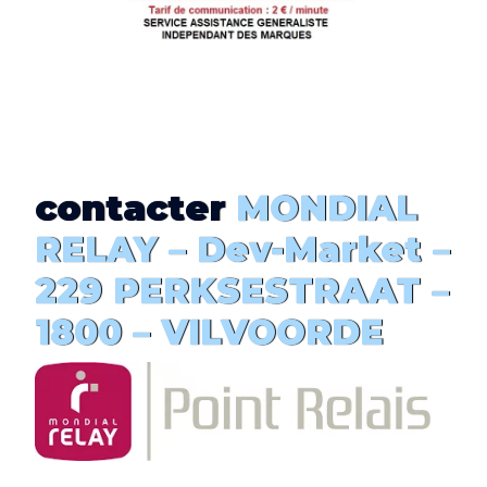
contacter
MONDIAL
RELAY –
Dev-Market
–
229 PERKSESTRAAT –
1800 – VILVOORDE