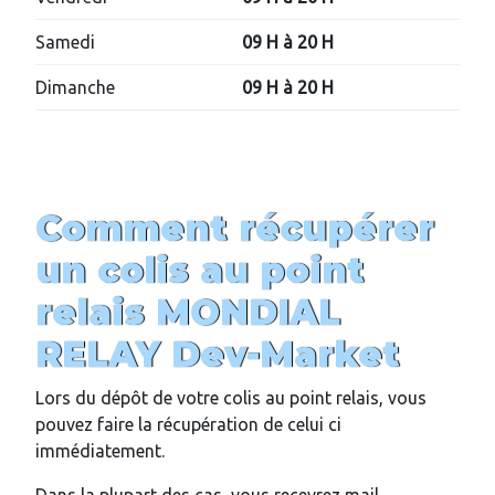
Samedi
09 H à 20 H
Dimanche
09 H à 20 H
Comment récupérer
un colis au point
relais MONDIAL
RELAY
Dev-Market
Lors du dépôt de votre colis au point relais, vous
pouvez faire la récupération de celui ci
immédiatement.