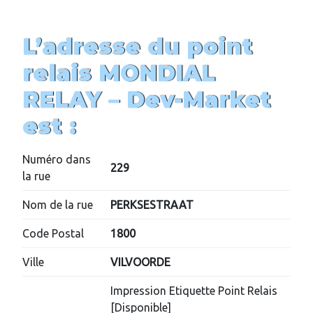
L’adresse du point
relais MONDIAL
RELAY –
Dev-Market
est :
Numéro dans
229
la rue
Nom de la rue
PERKSESTRAAT
Code Postal
1800
Ville
VILVOORDE
Impression Etiquette Point Relais
[Disponible]