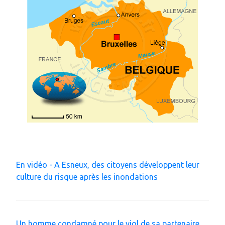
En vidéo - A Esneux, des citoyens développent leur
culture du risque après les inondations
Un homme condamné pour le viol de sa partenaire