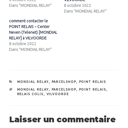
Dans "MONDIAL RELAY"
8 octobre 2022
Dans "MONDIAL RELAY"
comment contacter le
POINT RELAIS – Center
Neven (Telenet) [MONDIAL
RELAY] à VILVOORDE
8 octobre 2022
Dans "MONDIAL RELAY"
CATÉGORIES
MONDIAL RELAY
,
PARCELSHOP
,
POINT RELAIS
ÉTIQUETTES
MONDIAL RELAY
,
PARCELSHOP
,
POINT RELAIS
,
RELAIS COLIS
,
VILVOORDE
Laisser un commentaire