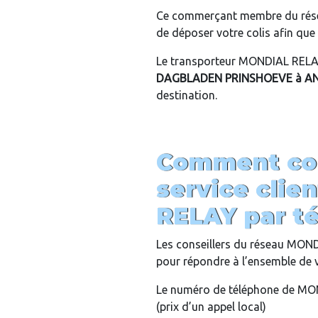
Ce commerçant membre du rés
de déposer votre colis afin que c
Le transporteur MONDIAL RELAY
DAGBLADEN PRINSHOEVE
à A
destination.
Comment con
service cli
RELAY par t
Les conseillers du réseau MON
pour répondre à l’ensemble de 
Le numéro de téléphone de MON
(prix d’un appel local)