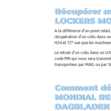
Récupérer m
LOCKERS MO
A la différence d’un point rela
récupération d’un colis dans 
H24 et 7/7 vue que les machines 
Le retrait d’un colis dans un 
code PIN qui vous sera transmit 
transporteur par MAIL ou par 
Comment dép
MONDIAL RE
DAGBLADEN