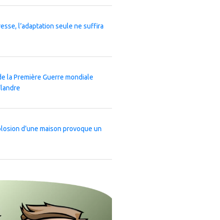
esse, l’adaptation seule ne suffira
de la Première Guerre mondiale
Flandre
xplosion d’une maison provoque un