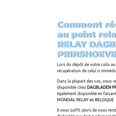
Comment réc
au point rel
RELAY DAG
PRINSHOEV
Lors du dépôt de votre colis au 
récupération de celui ci imméd
Dans la plupart des cas, vous re
disponible chez
DAGBLADEN P
également disponible en faisant u
MONDIAL RELAY en BELGIQUE
Il vous suffit alors de vous re