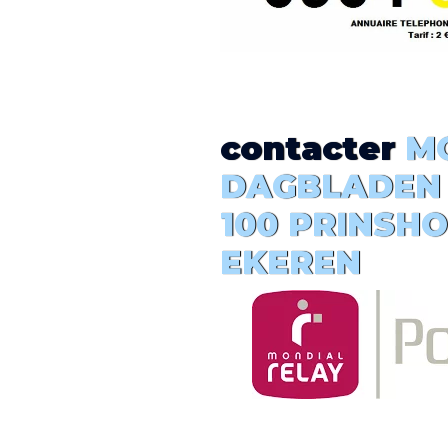
contacter
MO
DAGBLADEN 
100 PRINSHO
EKEREN