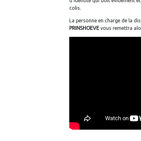
d’identité qui doit évidement ê
colis.
La personne en charge de la dis
PRINSHOEVE
vous remettra al