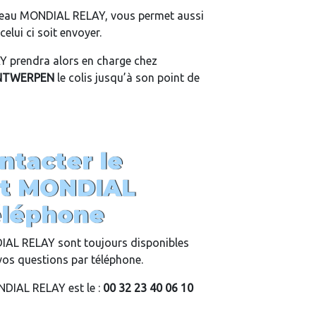
eau MONDIAL RELAY, vous permet aussi
elui ci soit envoyer.
 prendra alors en charge chez
NTWERPEN
le colis jusqu’à son point de
tacter le
ent MONDIAL
éléphone
DIAL RELAY sont toujours disponibles
vos questions par téléphone.
DIAL RELAY est le :
00 32 23 40 06 10