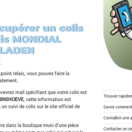
upérer un colis
ais MONDIAL
BLADEN
E
point relais, vous pouvez faire la
iatement.
cevrez mail spécifiant que votre colis est
Trouver rapide
RINSHOEVE
, cette information est
n suivi de colis sur le site officiel de
Savoir comment 
Connaître une 
ndre dans la boutique muni d’une pièce
Contacter un se