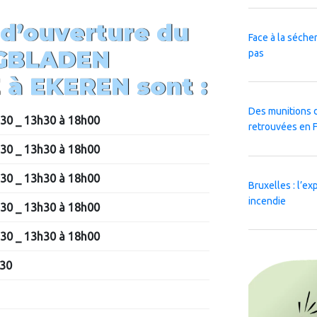
 d’ouverture du
Face à la sécher
GBLADEN
pas
 à EKEREN
sont :
Des munitions 
30 _ 13h30 à 18h00
retrouvées en 
30 _ 13h30 à 18h00
30 _ 13h30 à 18h00
Bruxelles : l’e
incendie
30 _ 13h30 à 18h00
30 _ 13h30 à 18h00
h30