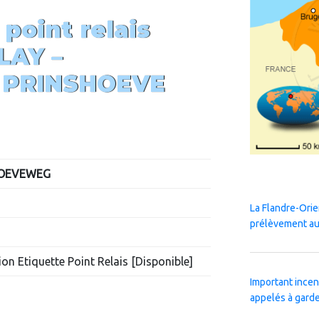
 point relais
LAY –
 PRINSHOEVE
HOEVEWEG
La Flandre-Orie
prélèvement au
on Etiquette Point Relais [Disponible]
Important incen
appelés à garde