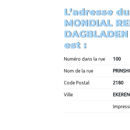
L’adresse du
MONDIAL RE
DAGBLADEN
est :
Numéro dans la rue
100
Nom de la rue
PRINS
Code Postal
2180
Ville
EKEREN
Impressi