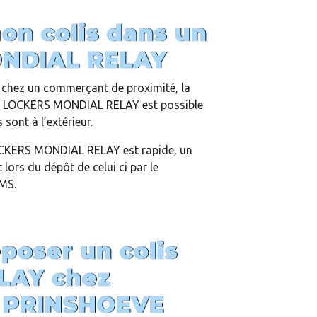
on colis dans un
NDIAL RELAY
is chez un commerçant de proximité, la
un LOCKERS MONDIAL RELAY est possible
sont à l’extérieur.
LOCKERS MONDIAL RELAY est rapide, un
lors du dépôt de celui ci par le
SMS.
oser un colis
LAY chez
 PRINSHOEVE