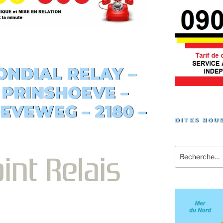
NDIAL RELAY –
PRINSHOEVE –
EVEWEG – 2180 –
DITES NOUS
Recherche
pour
: