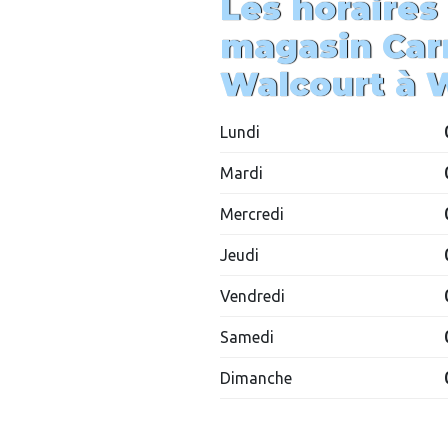
Les horaires
magasin
Car
Walcourt
à
Lundi
Mardi
Mercredi
Jeudi
Vendredi
Samedi
Dimanche