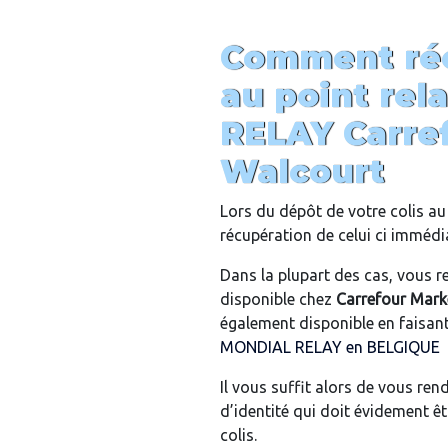
Comment réc
au point rel
RELAY
Carre
Walcourt
Lors du dépôt de votre colis au 
récupération de celui ci imméd
Dans la plupart des cas, vous re
disponible chez
Carrefour Mark
également disponible en faisant u
MONDIAL RELAY en BELGIQUE
Il vous suffit alors de vous re
d’identité qui doit évidement ê
colis.