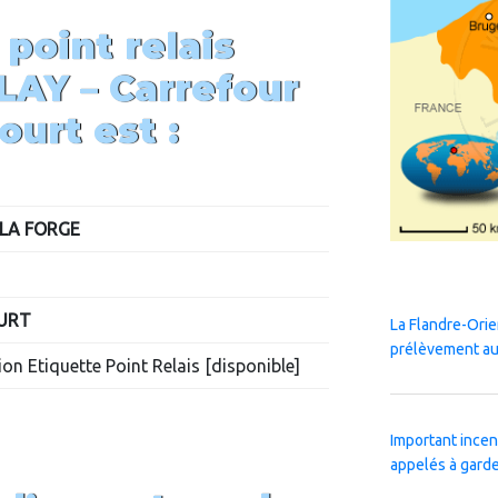
 point relais
LAY –
Carrefour
ourt
est :
 LA FORGE
URT
La Flandre-Orie
prélèvement au
on Etiquette Point Relais [disponible]
Important incen
appelés à garde