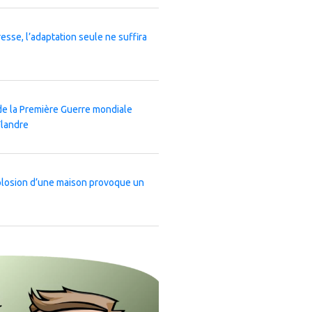
esse, l’adaptation seule ne suffira
de la Première Guerre mondiale
Flandre
xplosion d’une maison provoque un