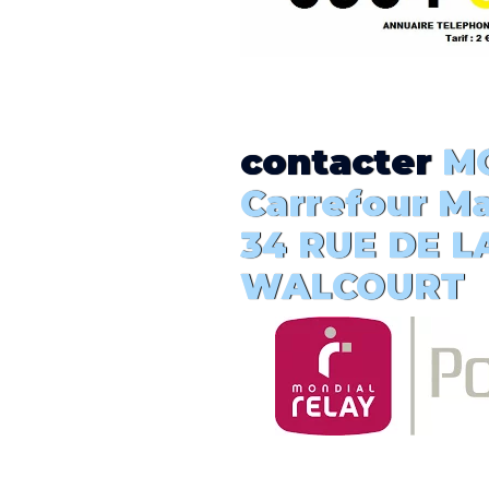
contacter
MO
Carrefour M
34 RUE DE LA
WALCOURT