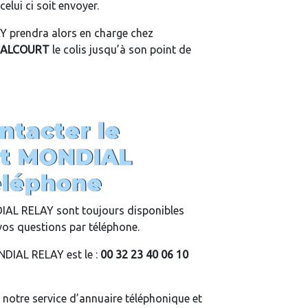
elui ci soit envoyer.
 prendra alors en charge chez
ALCOURT
le colis jusqu’à son point de
tacter le
ent MONDIAL
éléphone
DIAL RELAY sont toujours disponibles
vos questions par téléphone.
DIAL RELAY est le :
00 32 23 40 06 10
 notre service d’annuaire téléphonique et