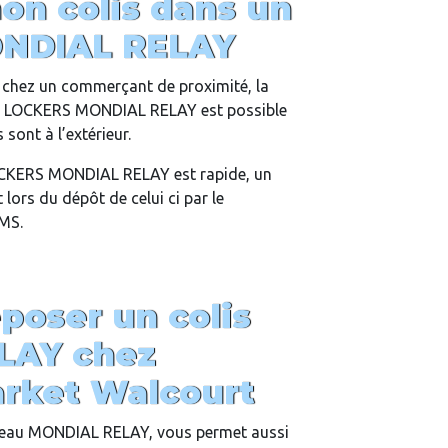
on colis dans un
NDIAL RELAY
is chez un commerçant de proximité, la
un LOCKERS MONDIAL RELAY est possible
sont à l’extérieur.
LOCKERS MONDIAL RELAY est rapide, un
lors du dépôt de celui ci par le
SMS.
oser un colis
LAY chez
arket Walcourt
eau MONDIAL RELAY, vous permet aussi