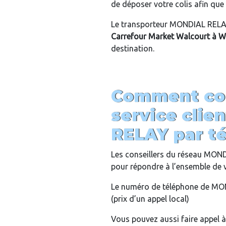
de déposer votre colis afin que c
Le transporteur MONDIAL RELAY
Carrefour Market Walcourt
à
W
destination.
Comment con
service cli
RELAY par t
Les conseillers du réseau MON
pour répondre à l’ensemble de 
Le numéro de téléphone de MON
(prix d’un appel local)
Vous pouvez aussi faire appel à