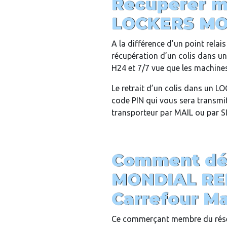
Récupérer m
LOCKERS MO
A la différence d’un point rela
récupération d’un colis dans 
H24 et 7/7 vue que les machines 
Le retrait d’un colis dans un 
code PIN qui vous sera transmit 
transporteur par MAIL ou par 
Comment dép
MONDIAL RE
Carrefour M
Ce commerçant membre du rés