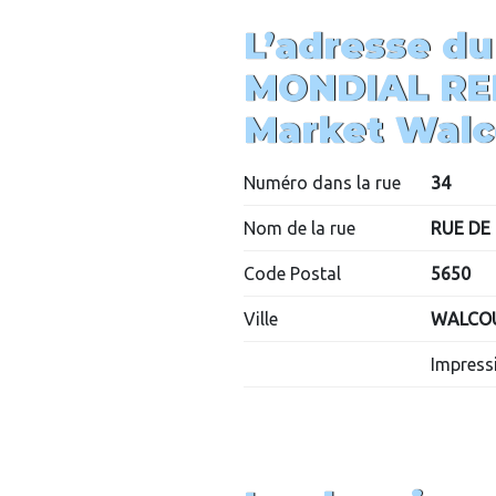
L’adresse du
MONDIAL RE
Market Walc
Numéro dans la rue
34
Nom de la rue
RUE DE
Code Postal
5650
Ville
WALCO
Impressi