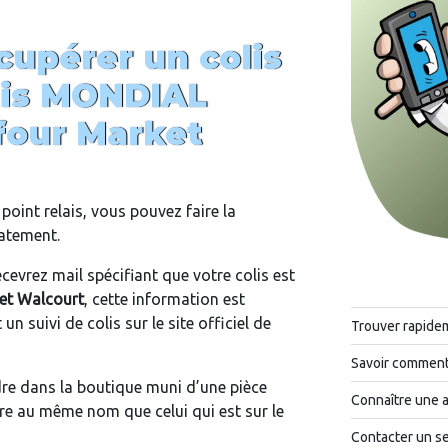
upérer un colis
ais MONDIAL
four Market
point relais, vous pouvez faire la
iatement.
cevrez mail spécifiant que votre colis est
et Walcourt
, cette information est
n suivi de colis sur le site officiel de
Trouver rapide
Savoir comment 
ndre dans la boutique muni d’une pièce
Connaître une 
tre au même nom que celui qui est sur le
Contacter un se