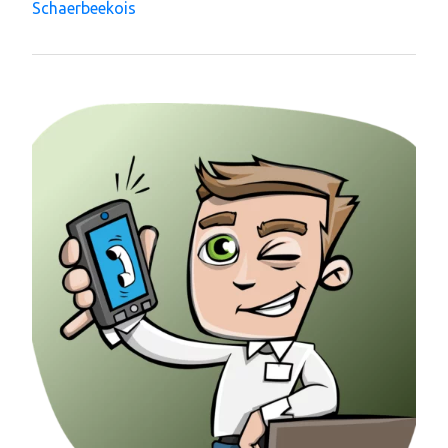
Schaerbeekois