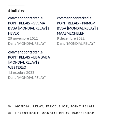
Similaire
comment contacter le
comment contacter le
POINT RELAIS – SVEMA
POINT RELAIS – PRIMUM
BVBA [MONDIAL RELAY] à
BVBA [MONDIAL RELAY] à
HEVER
MAASMECHELEN
29 novembre 2022
9 décembre 2022
Dans "MONDIAL RELAY"
Dans "MONDIAL RELAY"
comment contacter le
POINT RELAIS – EBA BVBA
[MONDIAL RELAY] à
WESTERLO
15 octobre 2022
Dans "MONDIAL RELAY"
CATÉGORIES
MONDIAL RELAY
,
PARCELSHOP
,
POINT RELAIS
ÉTIQUETTES
HERENTHOUT
,
MONDIAL RELAY
,
PARCELSHOP
,