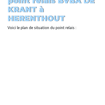
point relais
BVBA DE
KRANT
à
HERENTHOUT
Voici le plan de situation du point relais :