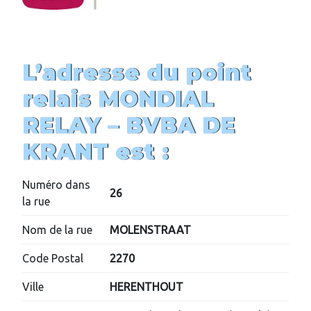
L’adresse du point
relais MONDIAL
RELAY – BVBA DE
KRANT est :
Numéro dans
26
la rue
Nom de la rue
MOLENSTRAAT
Code Postal
2270
Ville
HERENTHOUT