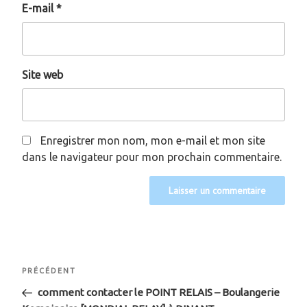
E-mail
*
Site web
Enregistrer mon nom, mon e-mail et mon site
dans le navigateur pour mon prochain commentaire.
Navigation
Article
PRÉCÉDENT
de
précédent
comment contacter le POINT RELAIS – Boulangerie