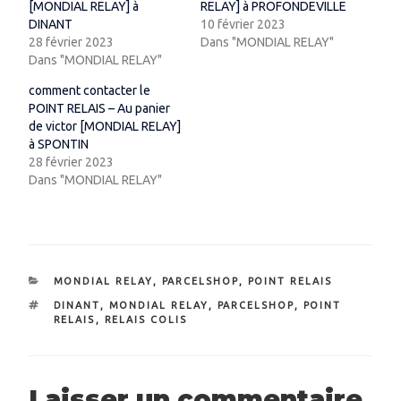
[MONDIAL RELAY] à
RELAY] à PROFONDEVILLE
DINANT
10 février 2023
28 février 2023
Dans "MONDIAL RELAY"
Dans "MONDIAL RELAY"
comment contacter le
POINT RELAIS – Au panier
de victor [MONDIAL RELAY]
à SPONTIN
28 février 2023
Dans "MONDIAL RELAY"
CATÉGORIES
MONDIAL RELAY
,
PARCELSHOP
,
POINT RELAIS
ÉTIQUETTES
DINANT
,
MONDIAL RELAY
,
PARCELSHOP
,
POINT
RELAIS
,
RELAIS COLIS
Laisser un commentaire