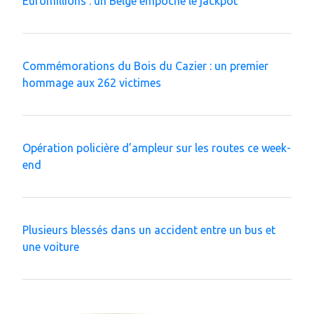
Euromillions : un Belge empoche le jackpot
Commémorations du Bois du Cazier : un premier
hommage aux 262 victimes
Opération policière d’ampleur sur les routes ce week-
end
Plusieurs blessés dans un accident entre un bus et
une voiture