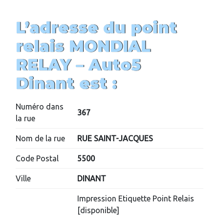
L’adresse du point
relais MONDIAL
RELAY –
Auto5
Dinant
est :
Numéro dans
367
la rue
Nom de la rue
RUE SAINT-JACQUES
Code Postal
5500
Ville
DINANT
Impression Etiquette Point Relais
[disponible]