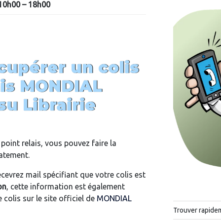
10h00 – 18h00
upérer un colis
ais MONDIAL
u Librairie
point relais, vous pouvez faire la
iatement.
cevrez mail spécifiant que votre colis est
on
, cette information est également
 colis sur le site officiel de
MONDIAL
Trouver rapide