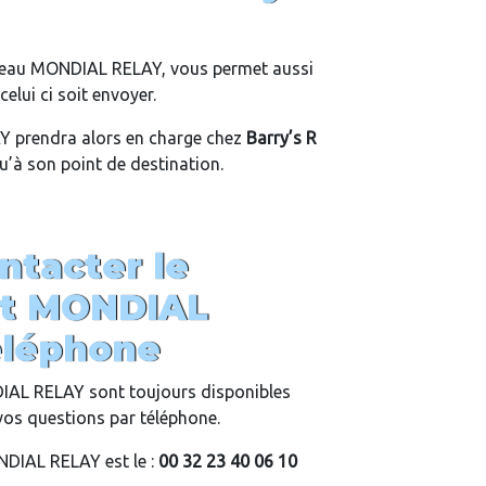
eau MONDIAL RELAY, vous permet aussi
elui ci soit envoyer.
 prendra alors en charge chez
Barry’s R
qu’à son point de destination.
tacter le
ent MONDIAL
éléphone
DIAL RELAY sont toujours disponibles
vos questions par téléphone.
DIAL RELAY est le :
00 32 23 40 06 10