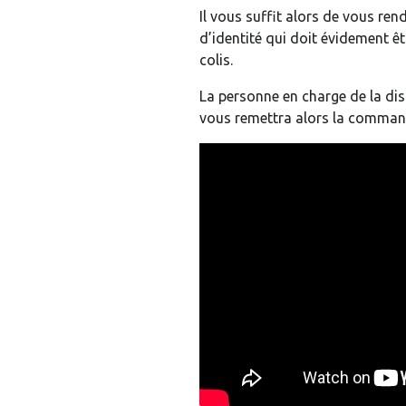
Il vous suffit alors de vous re
d’identité qui doit évidement ê
colis.
La personne en charge de la dis
vous remettra alors la comman