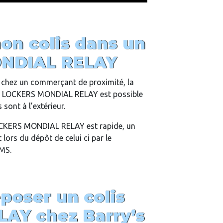
on colis dans un
NDIAL RELAY
is chez un commerçant de proximité, la
un LOCKERS MONDIAL RELAY est possible
sont à l’extérieur.
LOCKERS MONDIAL RELAY est rapide, un
lors du dépôt de celui ci par le
SMS.
oser un colis
LAY chez
Barry’s