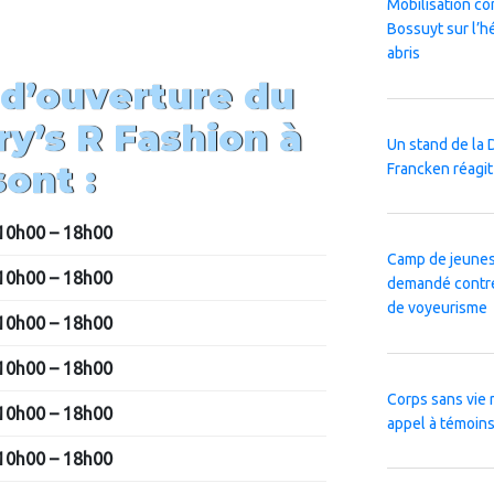
Mobilisation co
Bossuyt sur l’h
abris
 d’ouverture du
ry’s R Fashion
à
Un stand de la 
ont :
Francken réagit
10h00 – 18h00
Camp de jeuness
10h00 – 18h00
demandé contre 
de voyeurisme
10h00 – 18h00
10h00 – 18h00
Corps sans vie 
10h00 – 18h00
appel à témoins 
10h00 – 18h00