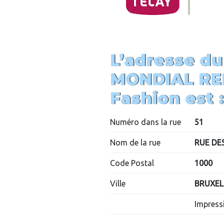
L’adresse du
MONDIAL RE
Fashion
est :
Numéro dans la rue
51
Nom de la rue
RUE DE
Code Postal
1000
Ville
BRUXEL
Impressi