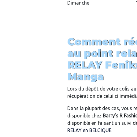
Dimanche
Comment réc
au point rel
RELAY Feniks
Manga
Lors du dépôt de votre colis au 
récupération de celui ci imméd
Dans la plupart des cas, vous re
disponible chez
Barry’s R Fashi
disponible en faisant un suivi de
RELAY en BELGIQUE