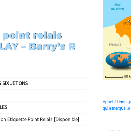
 point relais
LAY –
Barry’s R
S SIX JETONS
Appel à témoig
LES
qui a marqué le
on Etiquette Point Relais [Disponible]