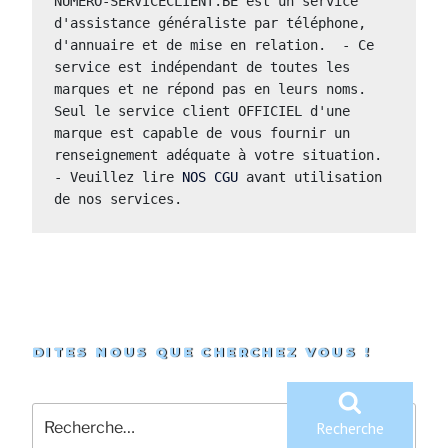
NUMERO-SERVICECLIENT.BE est un service 
d'assistance généraliste par téléphone, 
d'annuaire et de mise en relation.  - Ce 
service est indépendant de toutes les 
marques et ne répond pas en leurs noms.  
Seul le service client OFFICIEL d'une 
marque est capable de vous fournir un 
renseignement adéquate à votre situation.  
- Veuillez lire 
NOS CGU
 avant utilisation 
de nos services. 
DITES NOUS QUE CHERCHEZ VOUS !
Recherche
pour
Recherche