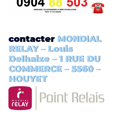
contacter
MONDIAL
RELAY – Louis
Delhaize
– 1 RUE DU
COMMERCE – 5560 –
HOUYET