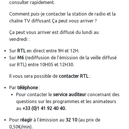
consulter rapidement.
Comment puis-je contacter la station de radio et la
chaîne TV diffusant Ça peut vous arriver ?
Ça peut vous arriver est diffusé du lundi au
vendredi :
Sur
RTL
en direct entre 9H et 12H.
Sur
M6
(rediffusion de l’émission de la veille diffusé
sur RTL) entre 10H05 et 12H30.
Il vous sera possible de
contacter RTL
:
Par
téléphone
:
Pour contacter le
service auditeur
concernant des
questions sur les programmes et les animateurs
au
+33 (0)1 41 92 40 40.
Pour
réagir
à l’émission au
32 10
(au prix de
0,50€/min).