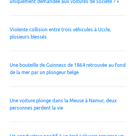
uniquement demandée aux voitures de société ? »
Violente collision entre trois véhicules à Uccle,
plusieurs blessés
Une bouteille de Guinness de 1864 retrouvée au fond
de la mer par un plongeur belge
Une voiture plonge dans la Meuse à Namur, deux
personnes perdent la vie
Un conducteur positif à un test salivaire renverse un