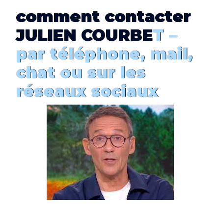
comment
contacter
JULIEN COURBE
T –
par téléphone, mail,
chat ou sur les
réseaux sociaux