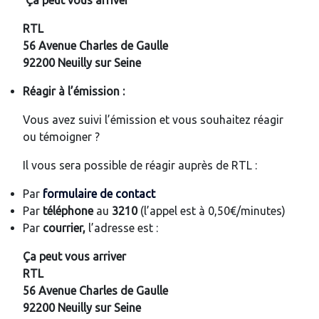
Ça peut vous arriver
RTL
56 Avenue Charles de Gaulle
92200 Neuilly sur Seine
Réagir à l’émission :
Vous avez suivi l’émission et vous souhaitez réagir
ou témoigner ?
Il vous sera possible de réagir auprès de RTL :
Par
formulaire de contact
Par
téléphone
au
3210
(l’appel est à 0,50€/minutes)
Par
courrier,
l’adresse est :
Ça peut vous arriver
RTL
56 Avenue Charles de Gaulle
92200 Neuilly sur Seine