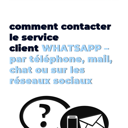
comment
contacter
le service
client
WHATSAPP –
par téléphone, mail,
chat ou sur les
réseaux sociaux