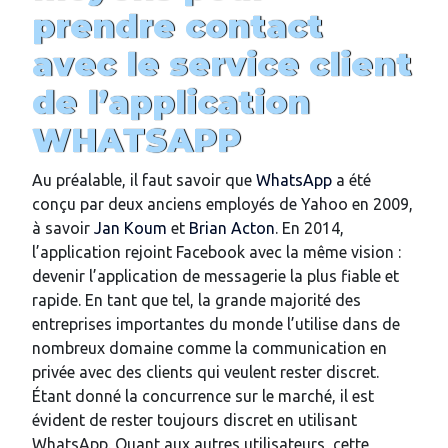
prendre contact
avec le service client
de l’application
WHATSAPP
Au préalable, il faut savoir que
WhatsApp
a été
conçu par deux anciens employés de Yahoo en 2009,
à savoir
Jan Koum
et
Brian Acton
. En 2014,
l’application rejoint Facebook avec la même vision :
devenir l’application de messagerie la plus fiable et
rapide. En tant que tel, la grande majorité des
entreprises importantes du monde l’utilise dans de
nombreux domaine comme la communication en
privée avec des clients qui veulent rester discret.
Étant donné la concurrence sur le marché, il est
évident de rester toujours discret en utilisant
WhatsApp. Quant aux autres utilisateurs, cette